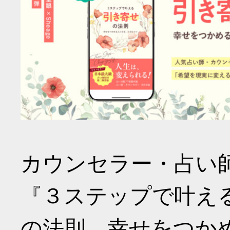
カウンセラー・占い
『３ステップで叶え
の法則 幸せをつか