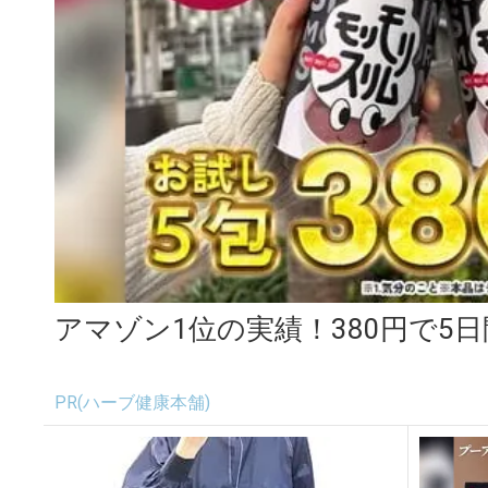
アマゾン1位の実績！380円で5
PR(ハーブ健康本舗)