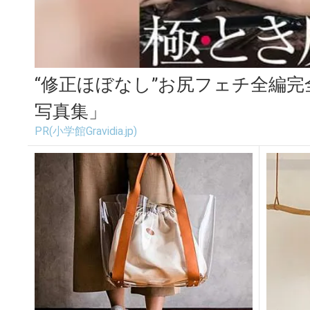
“修正ほぼなし”お尻フェチ全編
写真集」
PR(小学館Gravidia.jp)