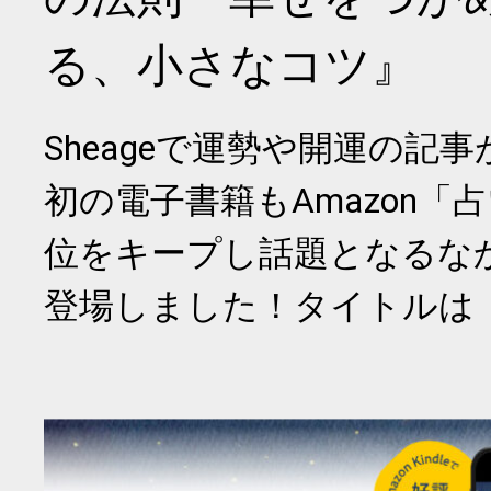
る、小さなコツ』
Sheageで運勢や開運の記
初の電子書籍もAmazon「
位をキープし話題となるな
登場しました！タイトルは