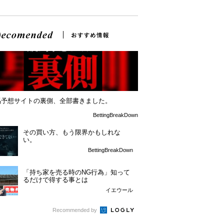
馬予想サイトの裏側、全部書きました。
BettingBreakDown
その買い方、もう限界かもしれな
い。
BettingBreakDown
「持ち家を売る時のNG行為」知って
るだけで得する事とは
イエウール
Recommended by