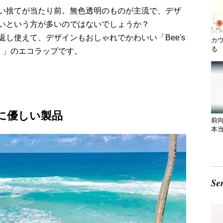
い捨てが当たり前。無色透明のものが主流で、デザ
いという方が多いのではないでしょうか？
し使えて、デザインもおしゃれでかわいい「Bee's
カ
る 
ップ）」のエコラップです。
に優しい製品
前
本