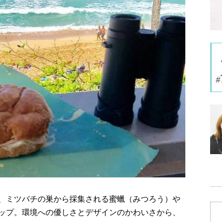
、ミツバチの巣から採集される蜜蠟（みつろう）や
ップ。環境への優しさとデザインのかわいさから、