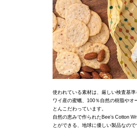
使われている素材は、厳しい検査基準
ワイ産の蜜蠟、100％自然の樹脂や
とんこだわっています。
自然の恵みで作られたBee's Cott
とができる、地球に優しい製品なので