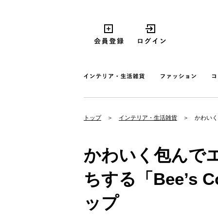
トップ
インテリア・生活雑貨
かわいく
かわいく包んで
ちする「Bee’s C
ップ