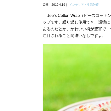
公開：2019.4.19
インテリア・生活雑貨
「Bee’s Cotton Wrap（ビ
ップです。繰り返し使用でき、環境に
あるのだとか。かわいい柄が豊富で、
注目されること間違いなしですよ。