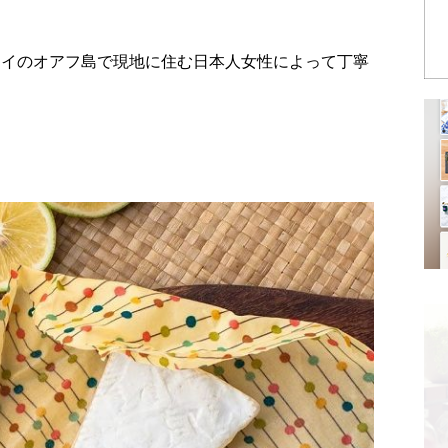
apは、ハワイのオアフ島で現地に住む日本人女性によって丁寧