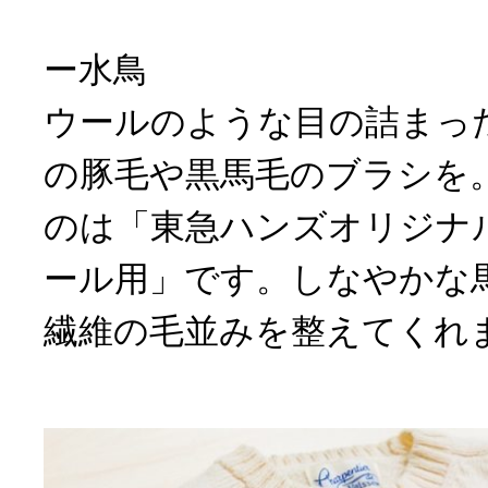
ー水鳥
ウールのような目の詰まっ
の豚毛や黒馬毛のブラシを
のは「東急ハンズオリジナ
ール用」です。しなやかな
繊維の毛並みを整えてくれ