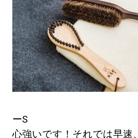
ーS
心強いです！それでは早速