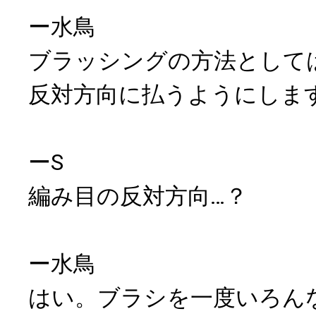
ー水鳥
ブラッシングの方法として
反対方向に払うようにしま
ーS
編み目の反対方向…？
ー水鳥
はい。ブラシを一度いろん