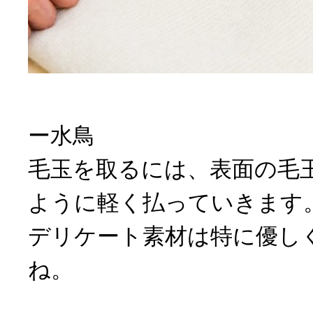
ー水鳥
毛玉を取るには、表面の毛
ように軽く払っていきます
デリケート素材は特に優し
ね。