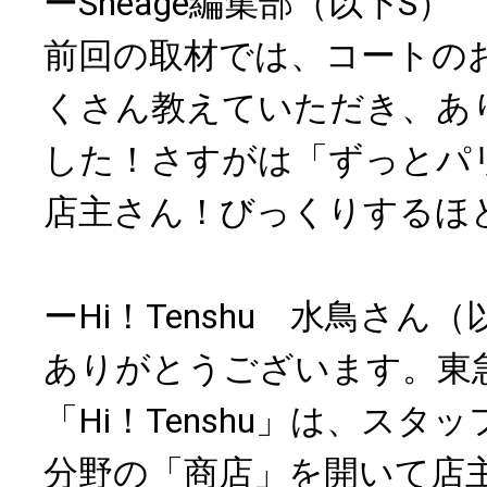
ーSheage編集部（以下S）
前回の取材では、コートの
くさん教えていただき、あ
した！さすがは「ずっとパ
店主さん！びっくりするほ
ーHi！Tenshu 水鳥さん
ありがとうございます。東
「Hi！Tenshu」は、スタ
分野の「商店」を開いて店