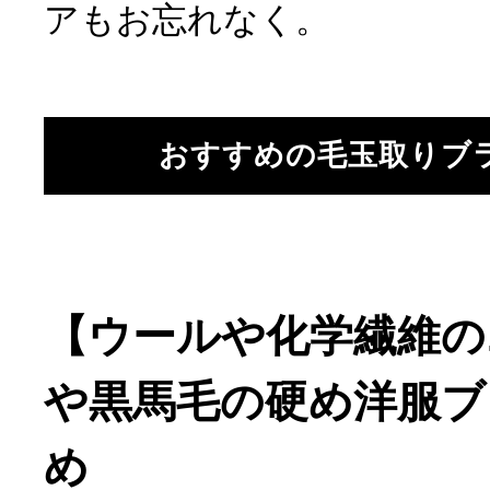
アもお忘れなく。
おすすめの毛玉取りブ
【ウールや化学繊維の
や黒馬毛の硬め洋服ブ
め