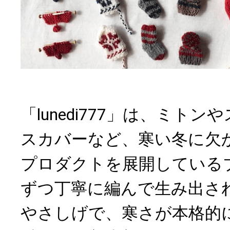
「lunedi777」は、ミト
スカバーなど、寒い冬に欠
プロダクトを展開している
ずつ丁寧に編んで生み出さ
やさしげで、寒さが本格的