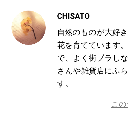
CHISATO
自然のものが大好き
花を育てています。
で、よく街ブラし
さんや雑貨店にふ
す。
この