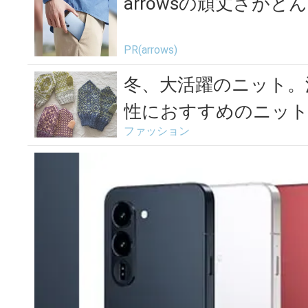
ブローチ
た歯の
arrowsの頑丈さが
PR(arrows)
冬、大活躍のニット。
性におすすめのニット
ファッション