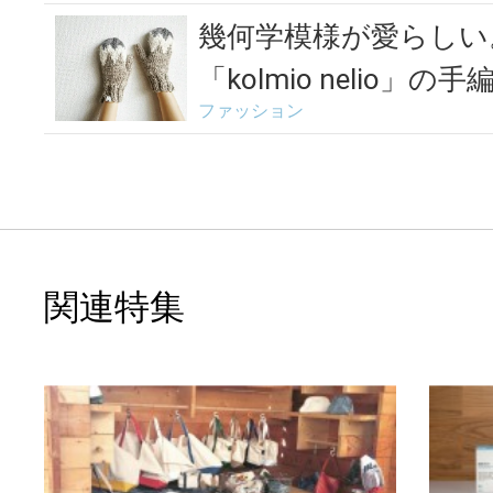
幾何学模様が愛らしい
「kolmio nelio」
ファッション
関連特集