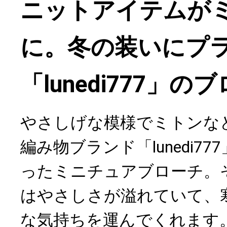
ニットアイテムが
に。冬の装いにプ
「lunedi777」の
やさしげな模様でミトンな
編み物ブランド「lunedi7
ったミニチュアブローチ。
はやさしさが溢れていて、
な気持ちを運んでくれます