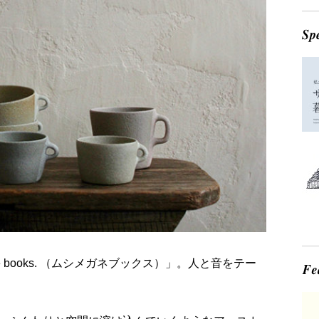
e books. （ムシメガネブックス）」。人と音をテー