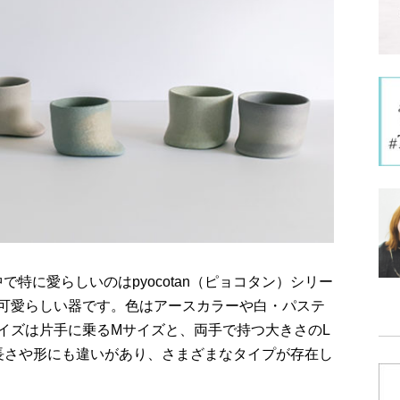
作品の中で特に愛らしいのはpyocotan（ピョコタン）シリー
可愛らしい器です。色はアースカラーや白・パステ
イズは片手に乗るMサイズと、両手で持つ大きさのL
長さや形にも違いがあり、さまざまなタイプが存在し