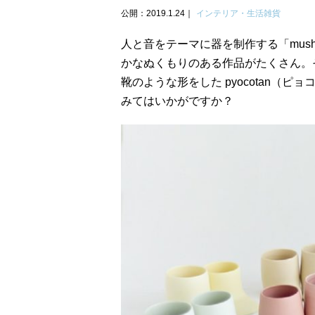
公開：2019.1.24
インテリア・生活雑貨
人と音をテーマに器を制作する「mushi
かなぬくもりのある作品がたくさん。
靴のような形をした pyocotan（
みてはいかがですか？