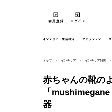
トップ
インテリア
インテリア雑貨
赤ちゃんの靴の
「mushimegan
器