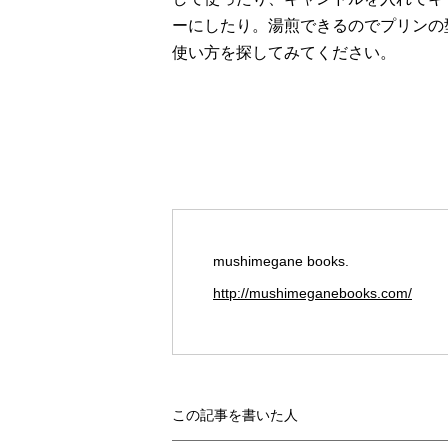
ーにしたり。湯煎できるのでプリンの
使い方を探してみてください。
mushimegane books.
http://mushimeganebooks.com/
この記事を書いた人