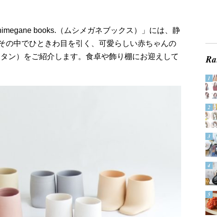
megane books.（ムシメガネブックス）」には、静
その中でひときわ目を引く、可愛らしい赤ちゃんの
ピョコタン）をご紹介します。食卓や飾り棚にお迎えして