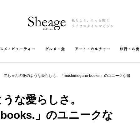
赤ちゃんの靴のような愛らしさ。「mushimegane books.」のユニークな器
ような愛らしさ。
e books.」のユニークな