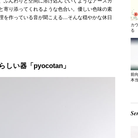
、ふんわりと空間に溶け込んでいくようなアースカ
と寄り添ってくれるような色合い。優しい色味の素
理を作っている音が聞こえる…そんな穏やかな休日
カ
る 
い器「pyocotan」
前
本