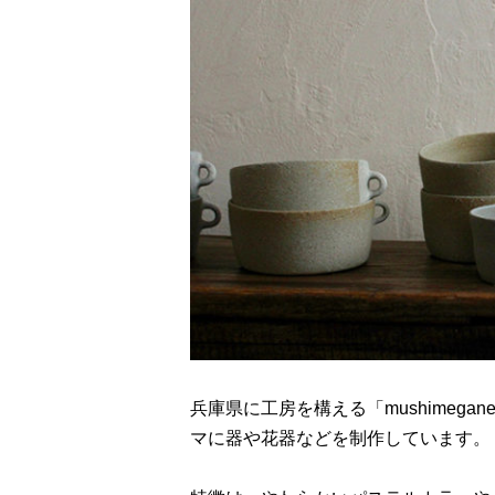
兵庫県に工房を構える「mushimegan
マに器や花器などを制作しています。