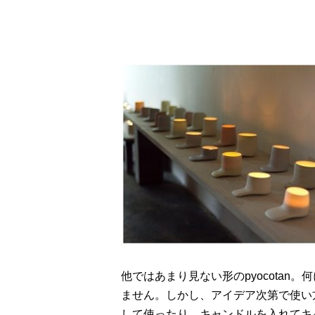
他ではあまり見ない形のpyocota
ません。しかし、アイデア次第で使い
して使ったり、キャンドルを入れてキ