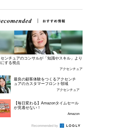
クセンチュアのコンサルが「知識やスキル」より
切にする視点
アクセンチュア
最良の顧客体験をつくるアクセンチ
ュアのカスタマーフロント領域
アクセンチュア
【毎日変わる】Amazonタイムセール
が見逃せない！
Amazon
Recommended by