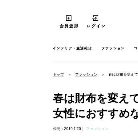
トップ
ファッション
春は財布を変えて
春は財布を変え
女性におすすめ
公開：2019.1.20
ファッション