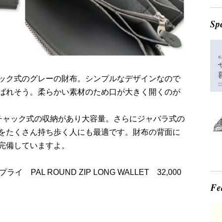
ック式のグレーの財布。シンプルなデザインなので
ばれそう。柔らかい素材のため口が大きく開くのが
チャック式の収納があり大容量。さらにジャバラ式の
をたくさん持ち歩く人にも最適です。財布の背面に
も完備していますよ。
イ PAL ROUND ZIP LONG WALLET 32,000