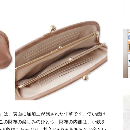
」は、表面に蝋加工が施された牛革です。使い続け
この財布の楽しみのひとつ。財布の内側は、小銭を
ード収納もたっぷり。札入れが2ヵ所あるとお金とレ