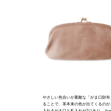
やさしい色合いが素敵な「がま口財布
ることで、革本来の色が出てくるのが
入れるがま口と札入れが2つあり、カ