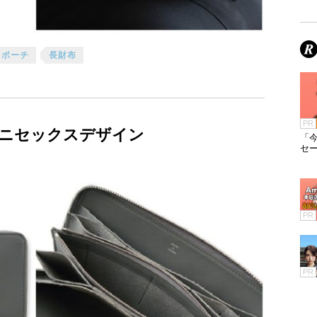
ポーチ
長財布
PR
ニセックスデザイン
「今
セ
PR
PR