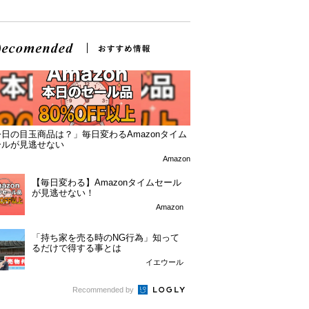
日の目玉商品は？」毎日変わるAmazonタイム
ールが見逃せない
Amazon
【毎日変わる】Amazonタイムセール
が見逃せない！
Amazon
「持ち家を売る時のNG行為」知って
るだけで得する事とは
イエウール
Recommended by