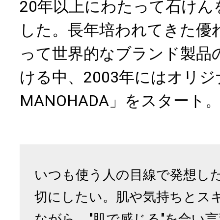
20年以上にわたって石けん
した。長年培われてきた優
って世界的なブランド製品
ける中、2003年にはオリジ
MANOHADA」をスタート
いつも使う人の目線で発想し
切にしたい。肌や気持ちとス
ながら、"肌で感じる"を合い言