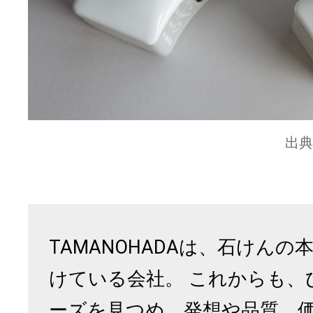
出典
TAMANOHADAは、石けん
けている会社。 これからも、
ーズを見つめ、発想や品質、