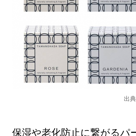
出典
保湿や老化防止に繋がるパ