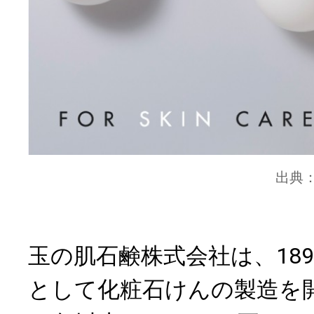
出典
玉の肌石鹸株式会社は、18
として化粧石けんの製造を