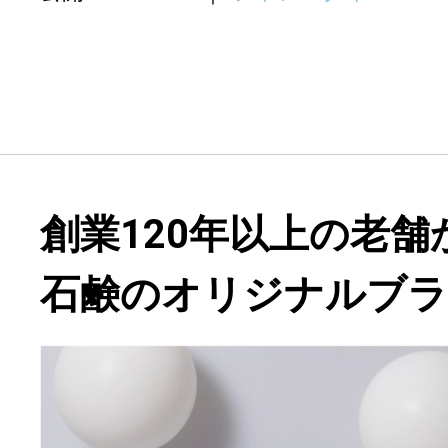
創業120年以上の老
石鹸のオリジナルブ