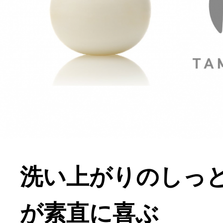
洗い上がりのしっ
が素直に喜ぶ