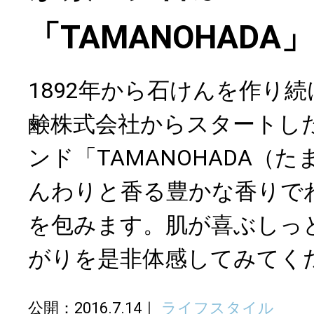
「TAMANOHAD
1892年から石けんを作り
鹸株式会社からスタートし
ンド「TAMANOHADA（
んわりと香る豊かな香りで
を包みます。肌が喜ぶしっ
がりを是非体感してみてく
公開：2016.7.14
ライフスタイル