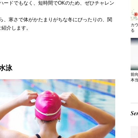
ハードでもなく、短時間でOKのため、ぜひチャレン
ら、寒さで体がかたまりがちな冬にぴったりの、関
カ
ご紹介します。
る 
水泳
前
本