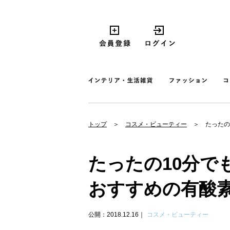
トップ
コスメ・ビューティー
たったの
たったの10分で
おすすめの有酸素
公開：2018.12.16
コスメ・ビューティー