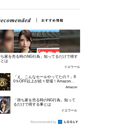
持ち家を売る時のNG行為」知ってるだけで得す
事とは
イエウール
「え、こんなセールやってたの？」8
0％OFF以上が続々登場！Amazonの
本気が...
Amazon
「持ち家を売る時のNG行為」知って
るだけで得する事とは
イエウール
Recommended by