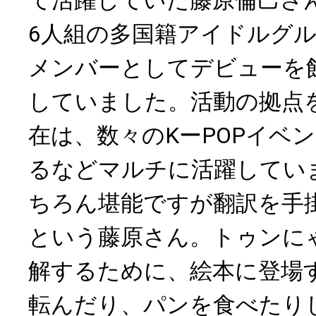
6人組の多国籍アイドルグルー
メンバーとしてデビューを
していました。活動の拠点
在は、数々のKーPOPイベ
るなどマルチに活躍してい
ちろん堪能ですが翻訳を手
という藤原さん。トゥンに
解するために、絵本に登場
転んだり、パンを食べたり