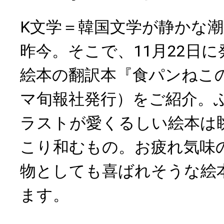
K文学＝韓国文学が静かな
昨今。そこで、11月22日
絵本の翻訳本『食パンねこ
マ旬報社発行）をご紹介。
ラストが愛くるしい絵本は
こり和むもの。お疲れ気味
物としても喜ばれそうな絵
ます。