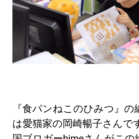
『食パンねこのひみつ』の
は愛猫家の岡崎暢子さんで
国ブロガーhimeさんがこ