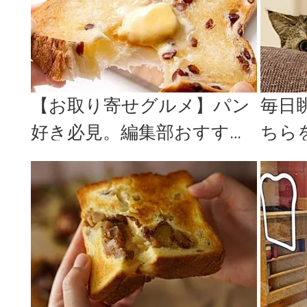
【お取り寄せグルメ】パン
毎日
好き必見。編集部おすすめ
ちら
の本当に美味しい全国のこ
ちが
だわりパ...
ラ』