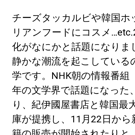
チーズタッカルビや韓国ホ
リアンフードにコスメ…etc.
化がなにかと話題になりま
静かな潮流を起こしている
学です。NHK朝の情報番組
年の文学界で話題になった
り、紀伊國屋書店と韓国最
庫が提携し、11月22日か
籍の販売が開始されたりと