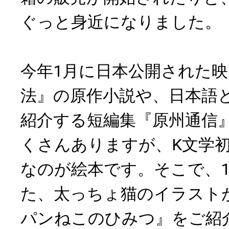
ぐっと身近になりました。
今年1月に日本公開された
法』の原作小説や、日本語
紹介する短編集『原州通信
くさんありますが、K文学
なのが絵本です。そこで、1
た、太っちょ猫のイラスト
パンねこのひみつ』をご紹