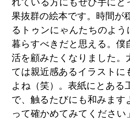
れている方にもぜひ手にと
果抜群の絵本です。時間が
るトゥンにゃんたちのよう
暮らすべきだと思える。僕
活を顧みたくなりました。
ては親近感あるイラストに
よね（笑）。表紙にとある
で、触るたびにも和みます
って確かめてみてください