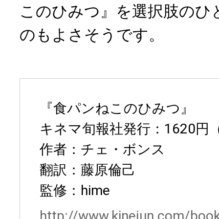
このひみつ』を選択肢のひ
のもよさそうです。
『食パンねこのひみつ』
キネマ旬報社発行：1620円
作者：チェ・ボンス
翻訳：藤原倫己
監修：hime
http://www.kinejun.com/book