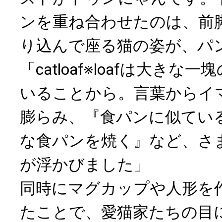
ンを重ね合わせたのは、前
り込んで座る猫の姿が、パ
「catloaf※loafは大き
いることから。言葉からイ
膨らみ、『食パンに似てい
な食パンを焼く』など、さ
が浮かびました」
同時にマグカップや人形を作
たことで、愛猫家たちの目