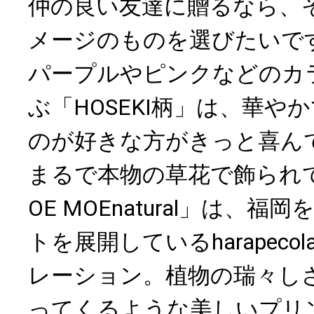
仲の良い友達に贈るなら、
メージのものを選びたいで
パープルやピンクなどのカ
ぶ「HOSEKI柄」は、華や
のが好きな方がきっと喜ん
まるで本物の草花で飾られ
OE MOEnatural」は、
トを展開しているharapeco
レーション。植物の瑞々し
ってくるような美しいプリ