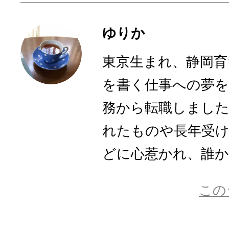
ゆりか
東京生まれ、静岡育
を書く仕事への夢を
務から転職しまし
れたものや長年受
どに心惹かれ、誰かに
この