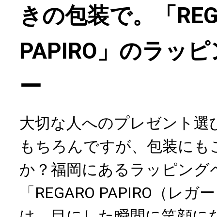
きの包装で。「REG
PAPIRO」のラッ
ー
大切な人へのプレゼント選
もちろんですが、包装にも
か？福岡にあるラッピング
「REGARO PAPIRO（レ
は、目にした瞬間に笑顔に