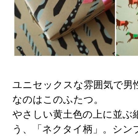
ユニセックスな雰囲気で男
なのはこのふたつ。
やさしい黄土色の上に並ぶ
う、「ネクタイ柄」。シン