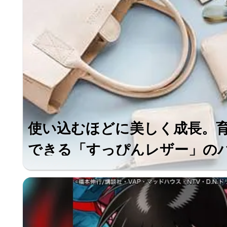
使い込むほどに美しく成長。
できる「すっぴんレザー」のバッ
ファッション