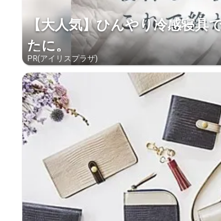
【大人気】ひんやり冷感寝具
たに。
PR(アイリスプラザ)