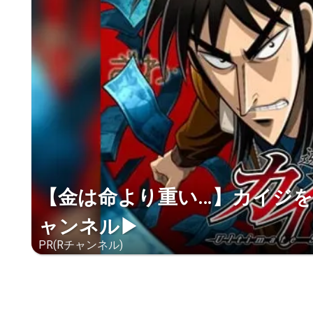
【金は命より重い…】カイジを
ャンネル▶︎
PR(Rチャンネル)