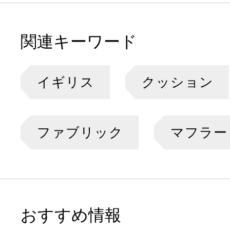
関連キーワード
イギリス
クッション
ファブリック
マフラー
おすすめ情報