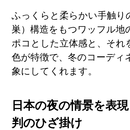
ふっくらと柔らかい手触り
巣）構造をもつワッフル地
ポコとした立体感と、それ
色が特徴で、冬のコーディ
象にしてくれます。
日本の夜の情景を表現
判のひざ掛け