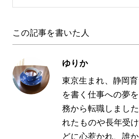
この記事を書いた人
ゆりか
東京生まれ、静岡育
を書く仕事への夢を
務から転職しまし
れたものや長年受
どに心惹かれ、誰かに