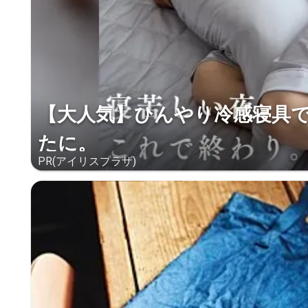
【大人気】ひんやり冷感寝具
たに。
PR(アイリスプラザ)