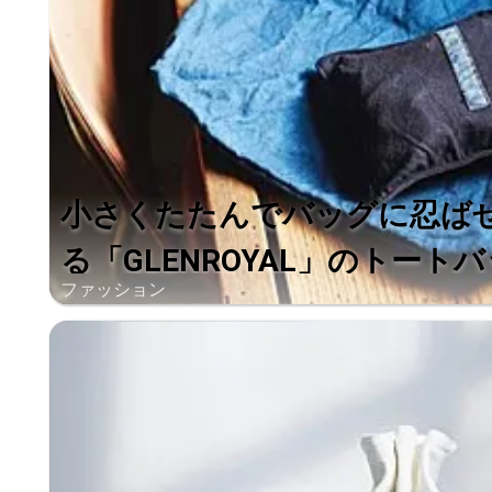
小さくたたんでバッグに忍ば
る「GLENROYAL」のトートバッ
ファッション