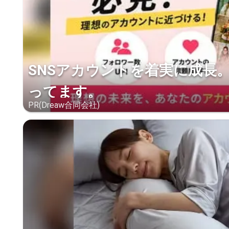
SNSアカウントを着実に成長
ってます。
PR(Dreaw合同会社)