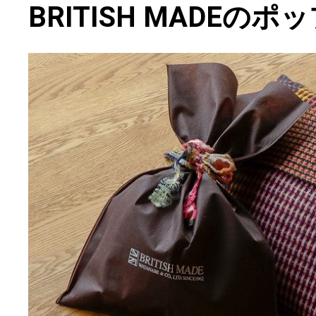
BRITISH MADEの