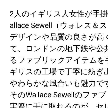
2人のイギリス人女性が手
allace Sewell（ウォレ
デザインや品質の良さが高
て、ロンドンの地下鉄や公
るファブリックアイテムを
ギリスの工場で丁寧に紡ぎ
やわらかな風合いも魅力で
そのWallace Sewellの
実際に手に取れるのが、セ