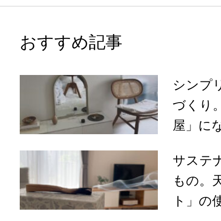
おすすめ記事
シンプ
づくり
屋」になる
サステ
もの。
ト」の使