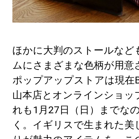
ほかに大判のストールなど
ムにさまざまな色柄が用意
ポップアップストアは現在BRIT
山本店とオンラインショッ
れも1月27日（日）までな
く。イギリスで生まれた美