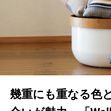
幾重にも重なる色