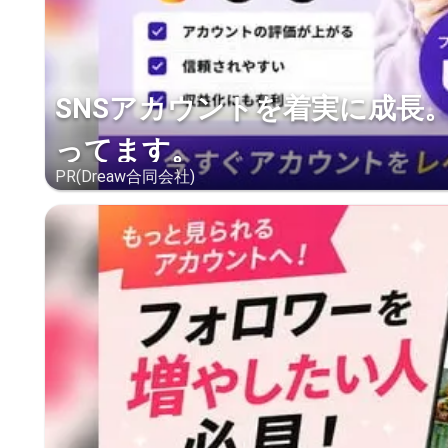
SNSアカウントを着実に成長
ってます。
PR(Dreaw合同会社)