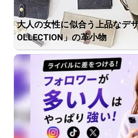
大人の女性に似合う上品なデザイ
OLLECTION」の革小物
ファッション