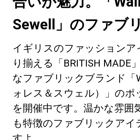
合いが魅力。「Wall
Sewell」のファブ
イギリスのファッションア
り揃える「BRITISH MA
なファブリックブランド「Walla
ォレス＆スウェル）」のポ
を開催中です。温かな雰囲
も特徴のファブリックアイ
すよ。