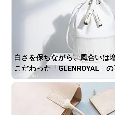
白さを保ちながら、風合いは
こだわった「GLENROYAL」の革
ファッション