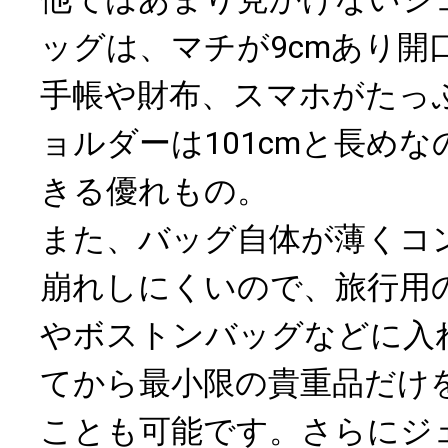
ッグは、マチが9cmあり開
手帳や財布、スマホがたっ
ョルダーは101cmと長め
きる優れもの。
また、バッグ自体が薄くコ
崩れしにくいので、旅行用
やボストンバッグなどに入
てから最小限の貴重品だけ
ことも可能です。さらにジ