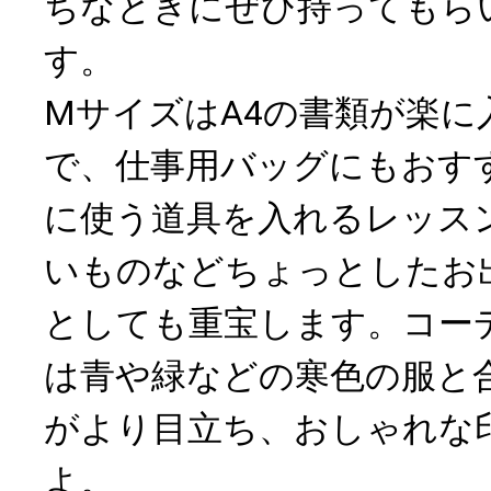
ちなときにぜひ持ってもら
す。
MサイズはA4の書類が楽に
で、仕事用バッグにもおす
に使う道具を入れるレッス
いものなどちょっとしたお
としても重宝します。コー
は青や緑などの寒色の服と
がより目立ち、おしゃれな
よ。