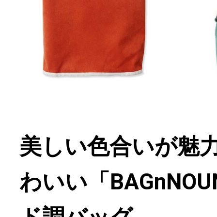
美しい色合いが魅
わいい「BAGnNO