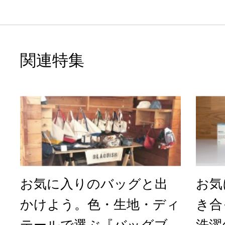
関連特集
お気に入りのバッグと出
お気
かけよう。色・生地・ディ
き合
テールで選ぶ『バッグブ...
洗濯