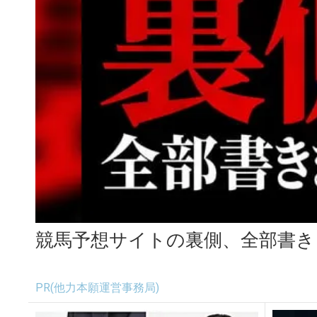
競馬予想サイトの裏側、全部書き
PR(他力本願運営事務局)