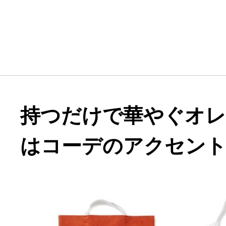
持つだけで華やぐオ
はコーデのアクセン