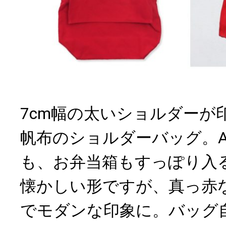
7cm幅の太いショルダーが
帆布のショルダーバッグ。A
も、お弁当箱もすっぽり入
懐かしい形ですが、真っ赤
でモダンな印象に。バッグ