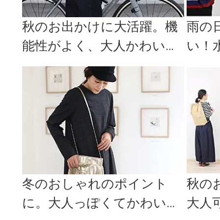
秋のお出かけに大活躍。機
雨の
能性がよく、大人かわいい
い！
スポーティーショルダーバ
の上
ッグ
冬のおしゃれのポイント
秋の
に。大人っぽくてかわいい
大人