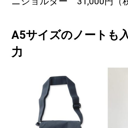
ニショルダー 31,000円（
A5サイズのノートも
力