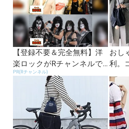
【登録不要＆完全無料】洋
おし
楽ロックがRチャンネルで
利。
PR(Rチャンネル)
見放題
せや
ョルダ