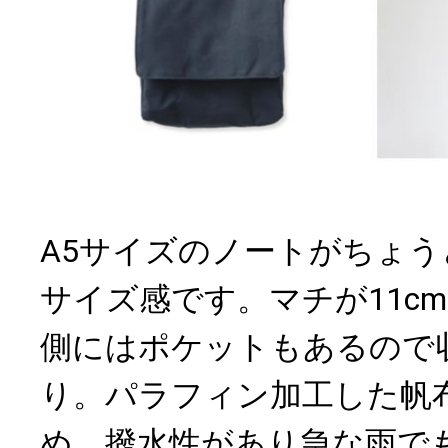
A5サイズのノートがちょ
サイズ感です。マチが11c
側にはポケットもあるので
り。パラフィン加工した帆
め、撥水性があり急な雨で