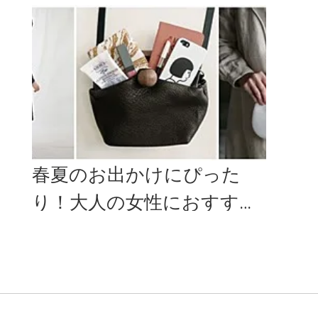
ショルダーバッグ特集
ク＜
春夏のお出かけにぴった
り！大人の女性におすすめ
な、一味ちがうショルダー
バッグ特集