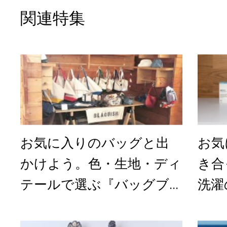
関連特集
お気に入りのバッグと出
お気
かけよう。色・生地・ディ
き合
テールで選ぶ『バッグブ...
洗濯