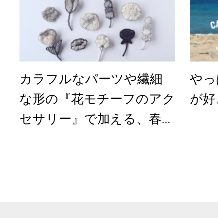
カラフルなパーツや繊細
やっ
な形の『花モチーフのアク
が好
セサリー』で加える、春...