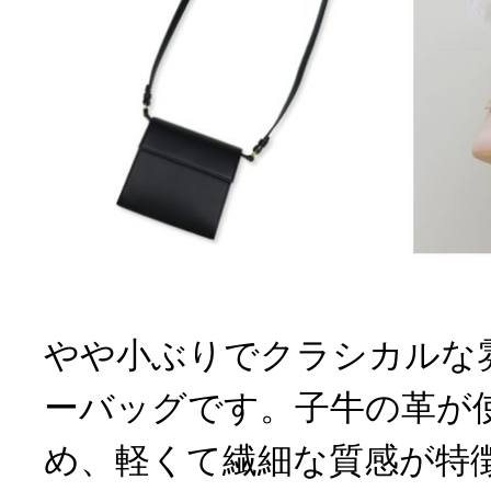
やや小ぶりでクラシカルな
ーバッグです。子牛の革が
め、軽くて繊細な質感が特