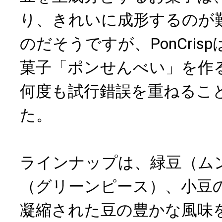
り、きれいに成形するのが
のだそうですが、PonCris
菓子「ポンせんべい」を作
何度も試行錯誤を重ねるこ
た。
ラインナップは、緑豆（ム
（グリーンピース）、小豆
凝縮された豆の豊かな風味