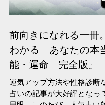
前向きになれる一冊
わかる あなたの本
能・運命 完全版』
運気アップ方法や性格診断
占いの記事が大好評となっ
里眼。このたび、人気占い