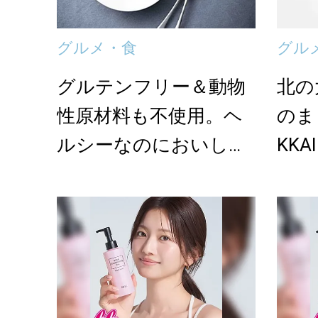
グルメ・食
グル
グルテンフリー＆動物
北の
性原材料も不使用。ヘ
のま
ルシーなのにおいしい
KK
絶品レトルト
豆で