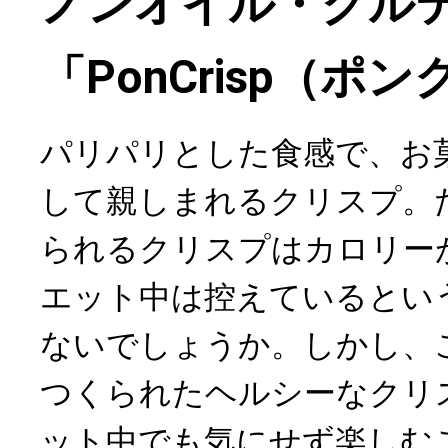
ノンオイル・グル
「PonCrisp（ポ
パリパリとした食感で、お
して親しまれるクリスプ。
られるクリスプはカロリー
エット中は控えているとい
ないでしょうか。しかし、
つくられたヘルシーなクリ
ット中でも気にせず楽しむ