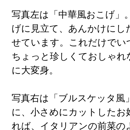
写真左は「中華風おこげ」
げに見立て、あんかけにし
せています。これだけでい
ちょっと珍しくておしゃれ
に大変身。
写真右は「ブルスケッタ風
に、小さめにカットしたお
れば、イタリアンの前菜の