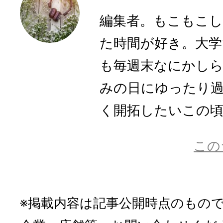
編集者。もこもこ
た時間が好き。大学
も毎週末なにかし
みの日にゆったり
く開拓したいこの
この
※掲載内容は記事公開時点のもの