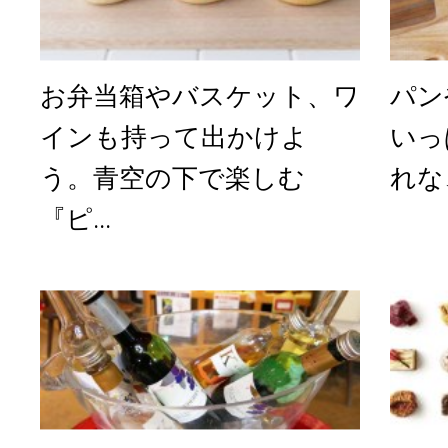
お弁当箱やバスケット、ワ
パン
インも持って出かけよ
いっ
う。青空の下で楽しむ
れな
『ピ...