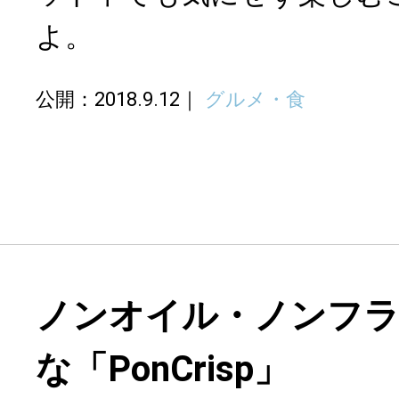
よ。
公開：2018.9.12
グルメ・食
ノンオイル・ノンフ
な「PonCrisp」