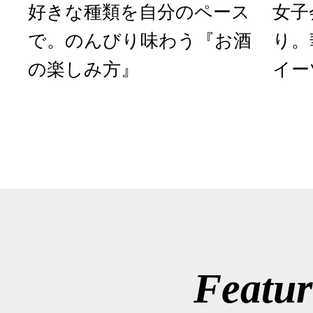
好きな種類を自分のペース
女子
で。のんびり味わう『お酒
り。
の楽しみ方』
イー
Featur