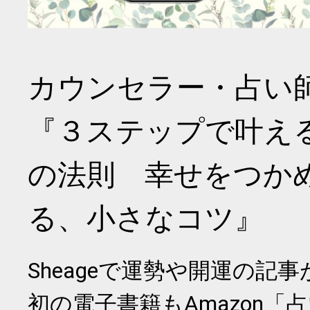
カウンセラー・占い
『３ステップで叶え
の法則 幸せをつか
る、小さなコツ』
Sheageで運勢や開運の記
初の電子書籍もAmazon「