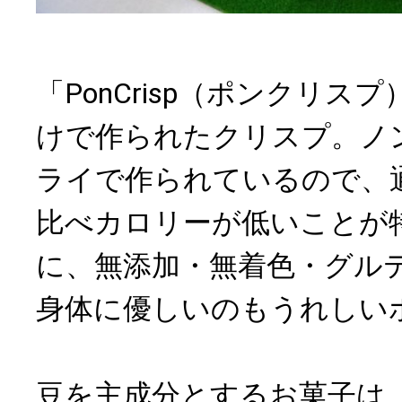
「PonCrisp（ポンクリス
けで作られたクリスプ。ノ
ライで作られているので、
比べカロリーが低いことが
に、無添加・無着色・グル
身体に優しいのもうれしい
豆を主成分とするお菓子は