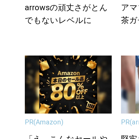
arrowsの頑丈さがとん
アマ
でもないレベルに
茶ガ
PR
(Amazon)
PR
(a