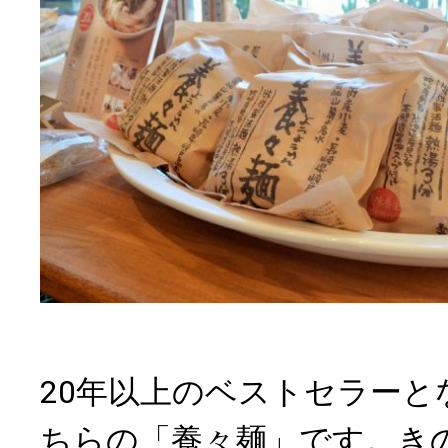
20年以上のベストセラーと
ちらの「養々麺」です。き