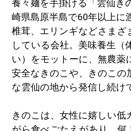
養々麺を手掛ける「雲仙き
崎県島原半島で60年以上に
椎茸、エリンギなどさまざ
している会社。美味養生（
い）をモットーに、無農薬
安全なきのこや、きのこの
な雲仙の地から発信し続け
きのこは、女性に嬉しい低
がら食べごたえがあり、何