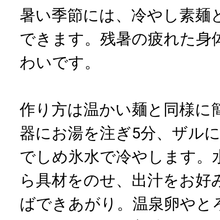
暑い季節には、冷やし素麺
できます。残暑の疲れた身
わいです。
作り方は温かい麺と同様に
器にお湯を注ぎ5分、ザル
でしめ氷水で冷やします。
ら具材をのせ、出汁をお好
ばできあがり。温泉卵やと