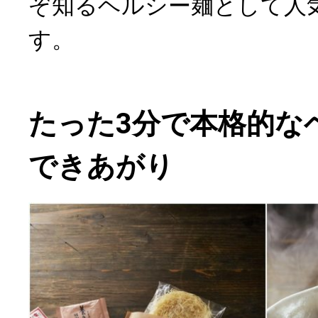
ぞ知るヘルシー麺として人
す。
たった3分で本格的な
できあがり