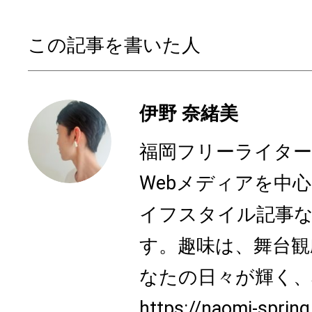
この記事を書いた人
伊野 奈緒美
福岡フリーライター、N
Webメディアを中
イフスタイル記事
す。趣味は、舞台観
なたの日々が輝く、心
https://naomi-sprin