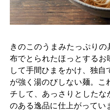
きのこのうまみたっぷりの
布でとられたほっとするお
して手間ひまをかけ、独自
が強く湯のびしない麺。こ
チして、あっさりとしたな
のある逸品に仕上がってい