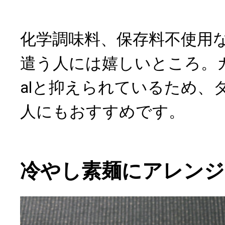
化学調味料、保存料不使用
遣う人には嬉しいところ。カロ
alと抑えられているため、
人にもおすすめです。
冷やし素麺にアレンジ