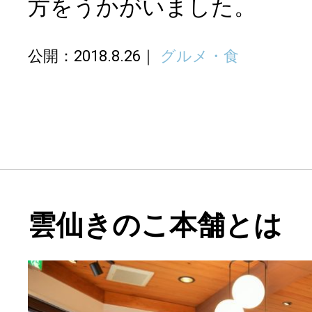
方をうかがいました。
公開：2018.8.26
グルメ・食
雲仙きのこ本舗とは