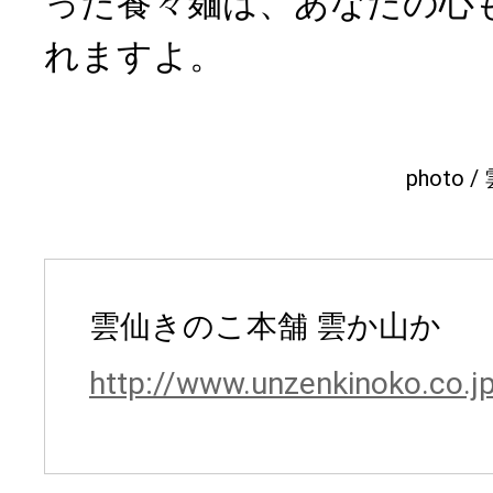
った養々麺は、あなたの心
れますよ。
photo 
雲仙きのこ本舗 雲か山か
http://www.unzenkinoko.co.j