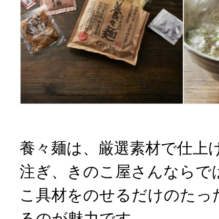
養々麺は、厳選素材で仕上
注ぎ、きのこ屋さんならで
こ具材をのせるだけのたっ
るのが魅力です。