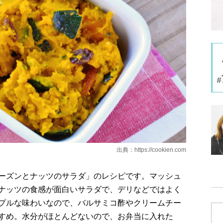
出典：
https://cookien.com
ーズンとナッツのサラダ」のレシピです。マッシュ
ナッツの食感が面白いサラダで、デリなどではよく
プルな味わいなので、バルサミコ酢やクリームチー
すめ。水分がほとんどないので、お弁当に入れた