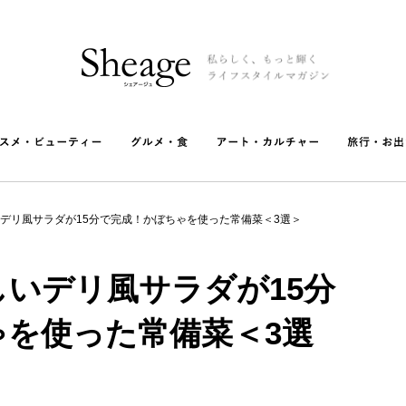
デリ風サラダが15分で完成！かぼちゃを使った常備菜＜3選＞
いデリ風サラダが15分
ゃを使った常備菜＜3選