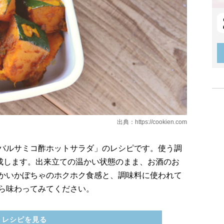
出典：
https://cookien.com
バルサミコ酢ホットサラダ」のレシピです。使う調
完成します。出来立ての温かい状態のまま、お酒のお
かいかぼちゃのホクホク食感と、調味料に使われて
ら味わってみてください。
レシピを見る