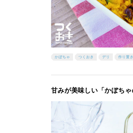
かぼちゃ
つくおき
デリ
作り置
甘みが美味しい「かぼちゃ