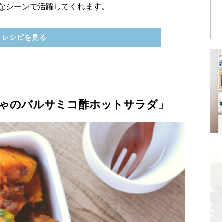
なシーンで活躍してくれます。
レシピを見る
ゃのバルサミコ酢ホットサラダ」