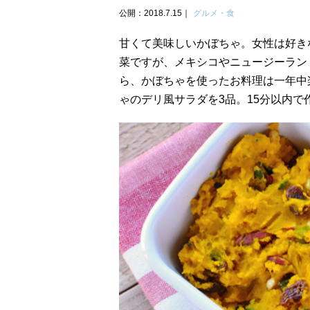
公開：2018.7.15
グルメ・食
甘くて美味しいかぼちゃ。女性は好き
菜ですが、メキシコやニュージーラン
ら、かぼちゃを使ったお料理は一年中
ゃのデリ風サラダを3品。15分以内