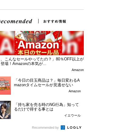
、こんなセールやってたの？」80％OFF以上が
登場！Amazonの本気が...
Amazon
「今日の目玉商品は？」毎日変わるA
mazonタイムセールが見逃せない
Amazon
「持ち家を売る時のNG行為」知って
るだけで得する事とは
イエウール
Recommended by