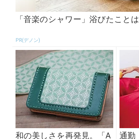
「音楽のシャワー」浴びたこと
PR(デノン)
和の美しさを再発見。「A
通勤