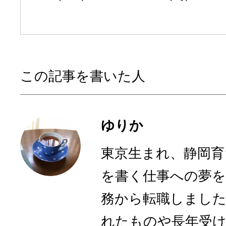
この記事を書いた人
ゆりか
東京生まれ、静岡育
を書く仕事への夢を
務から転職しまし
れたものや長年受