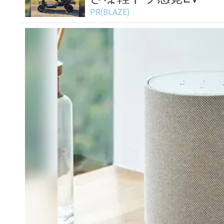
PR(BLAZE)