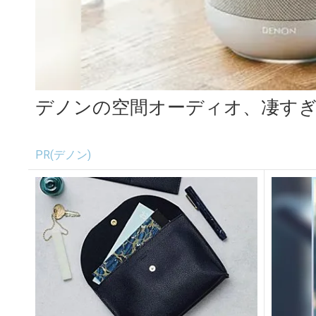
デノンの空間オーディオ、凄す
PR(デノン)