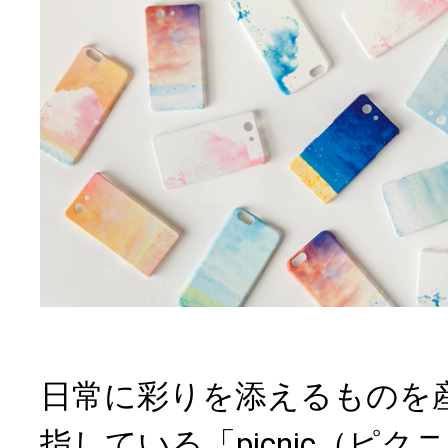
日常に彩りを添えるものを
指している「picnic（ピ