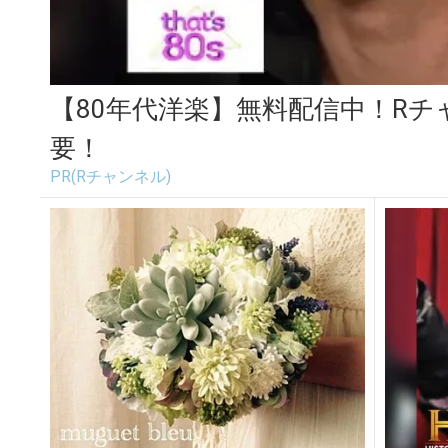
【80年代洋楽】無料配信中！R
要！
PR(Rチャンネル)