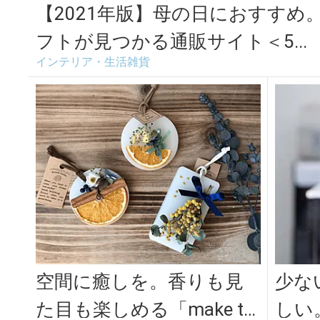
【2021年版】母の日におすすめ
フトが見つかる通販サイト＜5...
インテリア・生活雑貨
空間に癒しを。香りも見
少な
た目も楽しめる「make te
しい