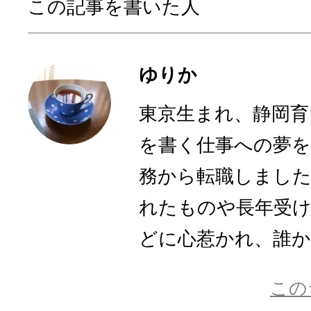
この記事を書いた人
ゆりか
東京生まれ、静岡育
を書く仕事への夢を
務から転職しまし
れたものや長年受
どに心惹かれ、誰かに
この