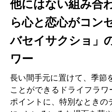
他にはない組み合
ら心と恋心がコン
バセイサクショ」
ワー
長い間手元に置けて、季節
ことができるドライフラワ
ポイントに、特別なときの