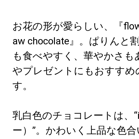
お花の形が愛らしい、『flower m
aw chocolate』。ぱり
も食べやすく、華やかさも
やプレゼントにもおすすめ
す。
乳白色のチョコレートは、“iv
ー）”。かわいく上品な色