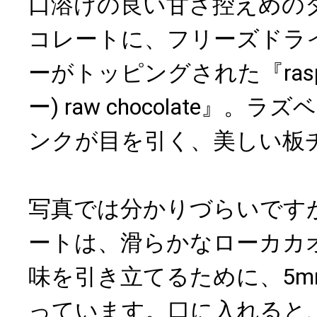
口溶けの良い甘さ控えめの
コレートに、フリーズドラ
ーがトッピングされた『raspb
ー) raw chocolate』
ンクが目を引く、美しい板
写真では分かりづらいです
ートは、滑らかなローカカ
味を引き立てるために、5
っています。口に入れると