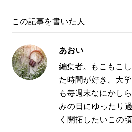
この記事を書いた人
あおい
編集者。もこもこ
た時間が好き。大学
も毎週末なにかし
みの日にゆったり
く開拓したいこの