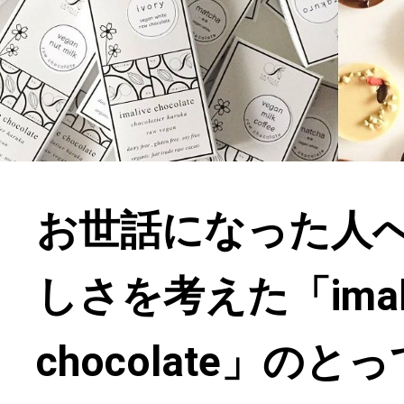
お世話になった人
しさを考えた「imali
chocolate」の