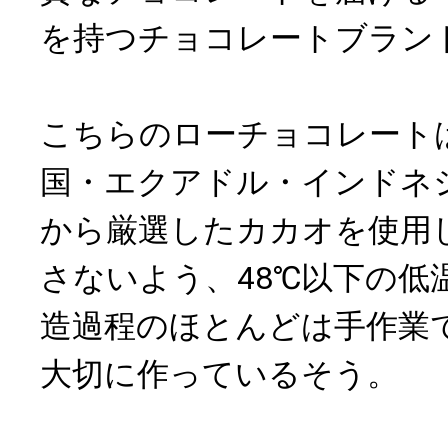
を持つチョコレートブラン
こちらのローチョコレート
国・エクアドル・インドネ
から厳選したカカオを使用
さないよう、48℃以下の低
造過程のほとんどは手作業で
大切に作っているそう。