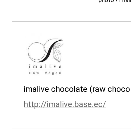
imalive chocolate (raw choco
http://imalive.base.ec/