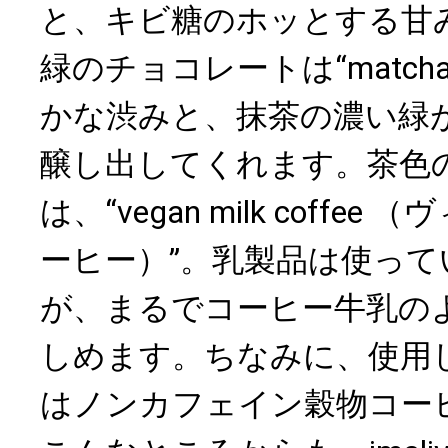
と、キビ糖のホッとする甘
緑のチョコレートは“match
かな渋みと、抹茶の濃い緑
醸し出してくれます。茶色
は、“vegan milk coffe
ーヒー）”。乳製品は使っ
が、まるでコーヒー牛乳の
しめます。ちなみに、使用
はノンカフェイン穀物コー