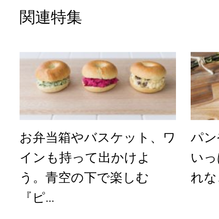
関連特集
お弁当箱やバスケット、ワ
パン
インも持って出かけよ
いっ
う。青空の下で楽しむ
れな
『ピ...