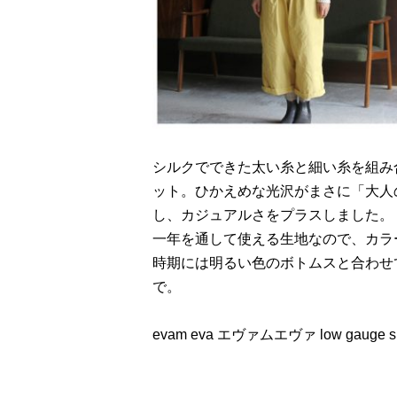
シルクでできた太い糸と細い糸を組み
ット。ひかえめな光沢がまさに「大人
し、カジュアルさをプラスしました。
一年を通して使える生地なので、カラ
時期には明るい色のボトムスと合わせ
で。
evam eva エヴァムエヴァ low gauge s