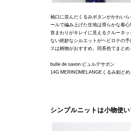
袖口に並んだくるみボタンがかわいら
ールで編み上げた生地は滑らかな着心
首まわりがキレイに見えるクルーネッ
ない絶妙なシルエットがヘビロテの予
スは柄物がおすすめ。同系色でまとめ
bulle de savon ビュルデサボン
14G MERINOMELANGEくるみ釦
シンプルニットは小物使い