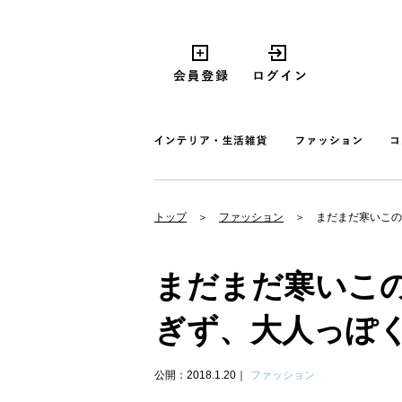
トップ
ファッション
まだまだ寒いこの
まだまだ寒いこ
ぎず、大人っぽ
公開：2018.1.20
ファッション