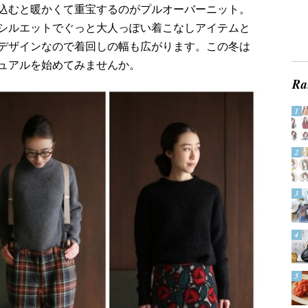
込むと暖かくて重宝するのがプルオーバーニット。
シルエットでぐっと大人っぽい着こなしアイテムと
デザインなので着回しの幅も広がります。この冬は
ュアルを始めてみませんか。