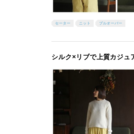
セーター
ニット
プルオーバー
シルク×リブで上質カジュ