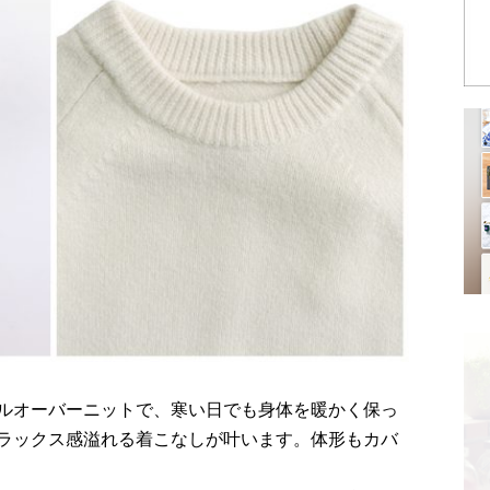
ルオーバーニットで、寒い日でも身体を暖かく保っ
ラックス感溢れる着こなしが叶います。体形もカバ