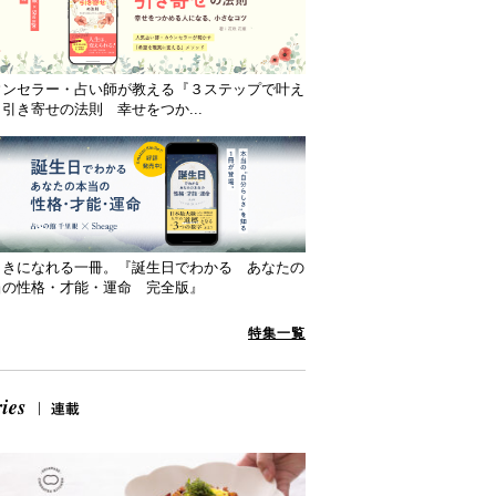
ウンセラー・占い師が教える『３ステップで叶え
引き寄せの法則 幸せをつか...
向きになれる一冊。『誕生日でわかる あなたの
当の性格・才能・運命 完全版』
特集一覧