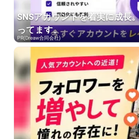
SNSアカウントを着実に成長
ってます。
PR(Dreaw合同会社)