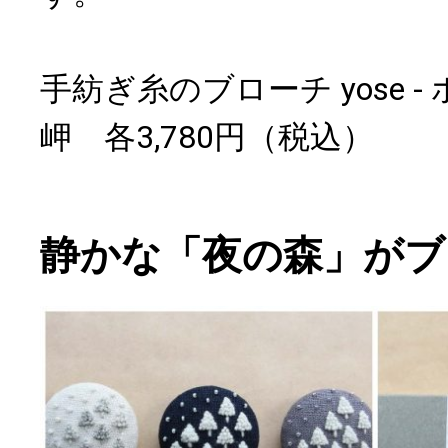
手紡ぎ糸のブローチ yose - ホ
岬 各3,780円（税込）
静かな「夜の森」がブ