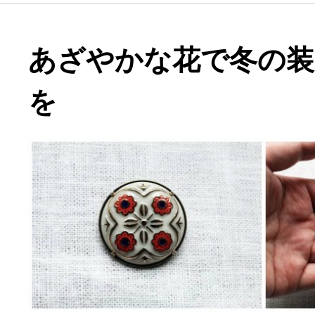
あざやかな花で冬の
を