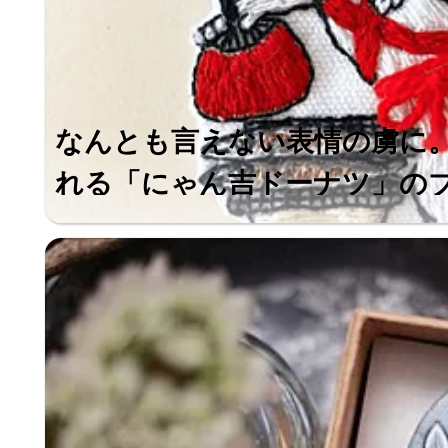
なんとも言えない表情の虜に
れる「にゃん吉ドーナツ」の
アクセサリー