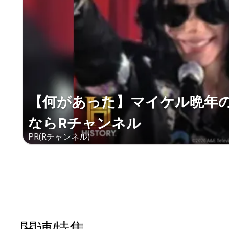
【何があった】マイケル晩年
ならRチャンネル
PR(Rチャンネル)