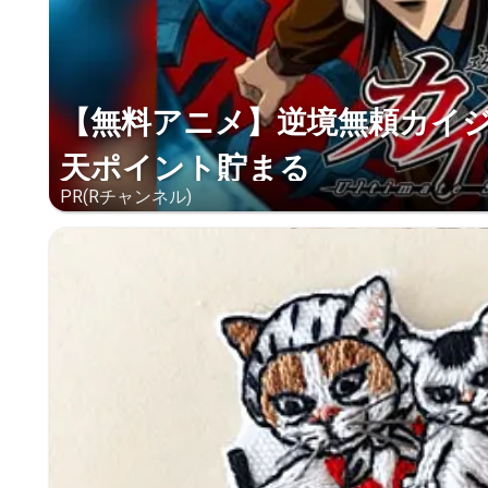
【無料アニメ】逆境無頼カイ
天ポイント貯まる
PR(Rチャンネル)