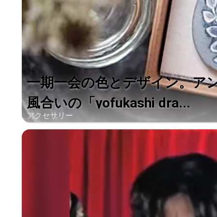
一期一会の色とデザイン。ア
風合いの「yofukashi dra...
アクセサリー