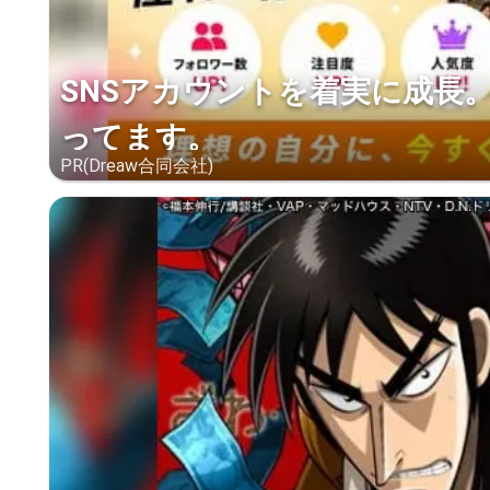
SNSアカウントを着実に成長
ってます。
PR(Dreaw合同会社)