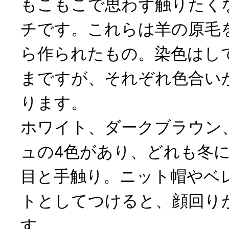
もこもこで思わず触りたく
チです。これらは羊の原毛
ら作られたもの。染色はし
まですが、それぞれ色合い
ります。
ホワイト、ダークブラウン
ュの4色があり、どれも冬
目と手触り。ニット帽やベ
トとしてつけると、顔回り
す。