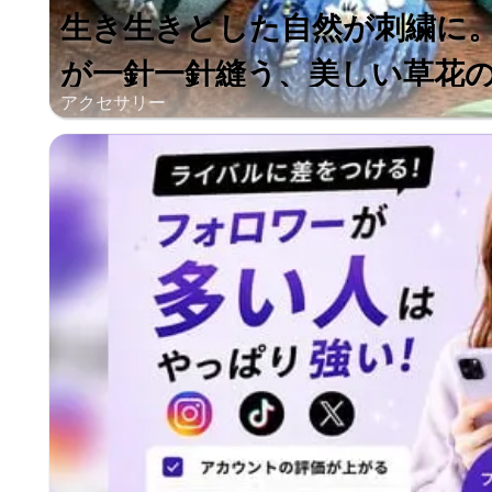
生き生きとした自然が刺繍に
が一針一針縫う、美しい草花
アクセサリー