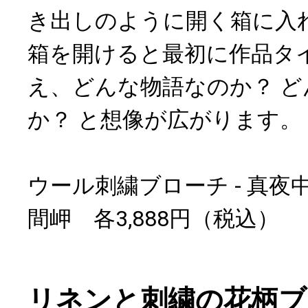
き出しのように開く箱に入
箱を開けると最初に作品タ
え、どんな物語なのか？ 
か？ と想像が広がります。
ウール刺繍ブローチ - 真夜中の
間岬 各3,888円（税込）
リネンと刺繍の花柄ブ