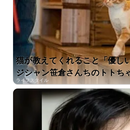
猫が教えてくれること「優し
ジシャン笹倉さんちのトトちゃん
ライフスタイル