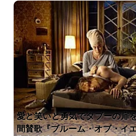
愛と笑いと勇気でタブーの扉
間賛歌『ブルーム・オブ・イエス