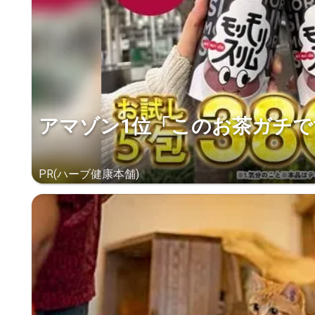
アマゾン1位「このお茶ガチで
PR(ハーブ健康本舗)