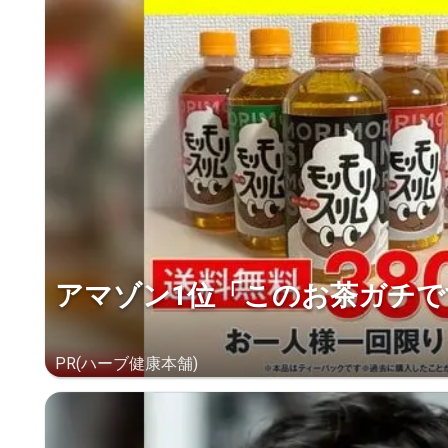
アマゾン1位「このお茶ガチで
PR(ハーブ健康本舗)