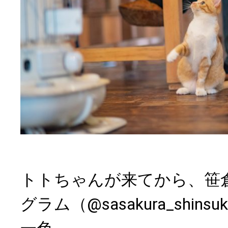
トトちゃんが来てから、笹
グラム（@sasakura_shin