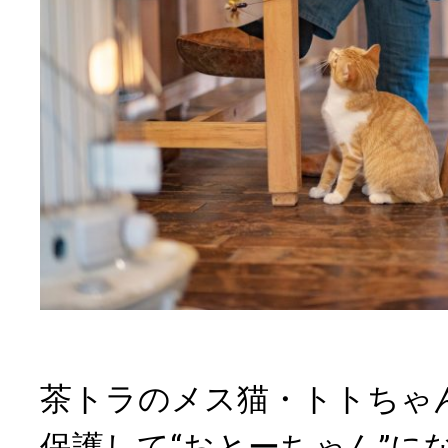
茶トラのメス猫・トトちゃ
保護して“おとーちゃん”に