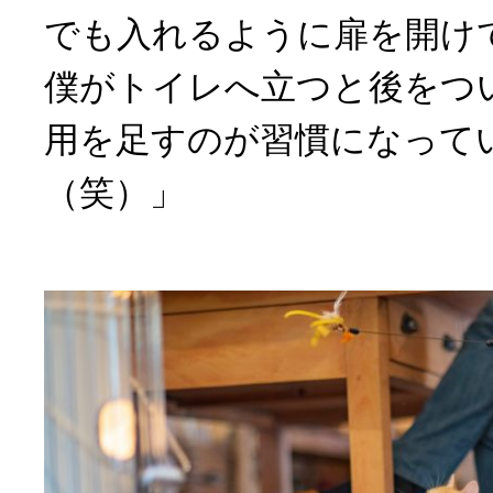
でも入れるように扉を開け
僕がトイレへ立つと後をつ
用を足すのが習慣になって
（笑）」