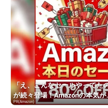
「え、こんなセールやってたの？
が続々登場！Amazonの本気が..
PR(Amazon)