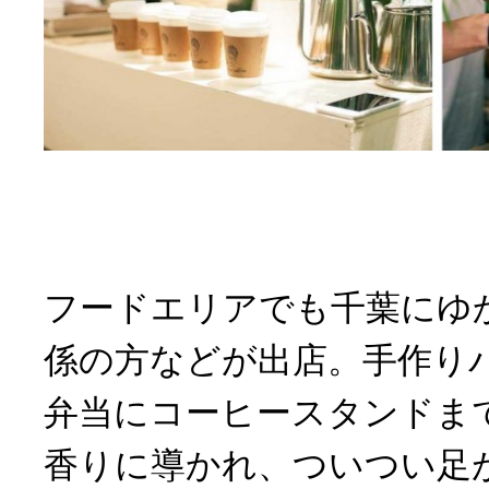
フードエリアでも千葉にゆ
係の方などが出店。手作り
弁当にコーヒースタンドま
香りに導かれ、ついつい足