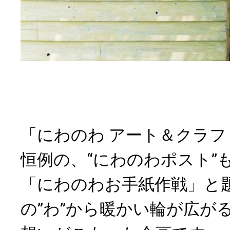
「にわのわ アート＆クラ
恒例の、“にわのわポスト”
「にわのわお手紙作戦」と
の”わ”から暖かい輪が広が