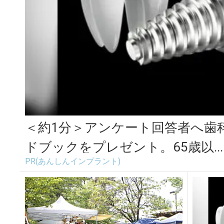
＜約1分＞アンケート回答者へ歯
ドブックをプレゼント。65歳以...
PR(あんしんインプラント)