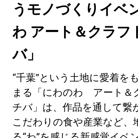
うモノづくりイベ
わ アート＆クラフ
バ」
“千葉”という土地に愛着を
まる「にわのわ アート＆
チバ」は、作品を通して繋が
こだわりの食や産業など、
る“わ”を感じる新感覚イベ