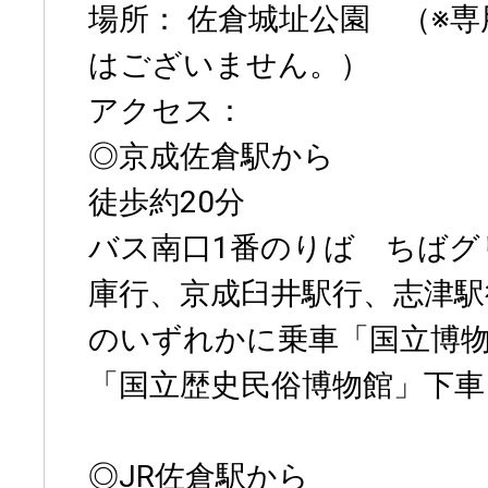
場所： 佐倉城址公園 （※
はございません。）
アクセス：
◎京成佐倉駅から
徒歩約20分
バス南口1番のりば ちばグ
庫行、京成臼井駅行、志津駅
のいずれかに乗車「国立博
「国立歴史民俗博物館」下車
◎JR佐倉駅から