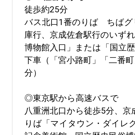
徒歩約25分
バス北口1番のりば ちばグ
庫行、京成佐倉駅行のいず
博物館入口」または「国立歴
下車（「宮小路町」「二番町
分）
◎東京駅から高速バスで
八重洲北口から徒歩5分、京
りば「マイタウン・ダイレクト