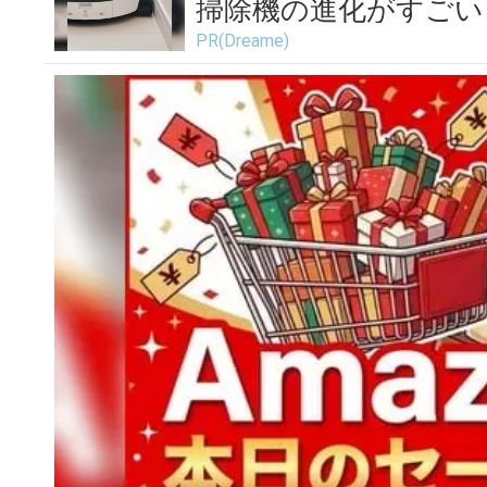
掃除機の進化がすごい
PR(Dreame)