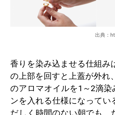
出典：
h
香りを染み込ませる仕組み
の上部を回すと上蓋が外れ
のアロマオイルを1～2滴
ンを入れる仕様になってい
だしく時間のない朝でも、