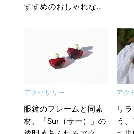
すすめのおしゃれなガ
ラスアクセサリー＜3...
アクセサリー
アク
眼鏡のフレームと同素
リラ
材。「Sur（サー）」の
う。
透明感あふれるアクセ
ち歩