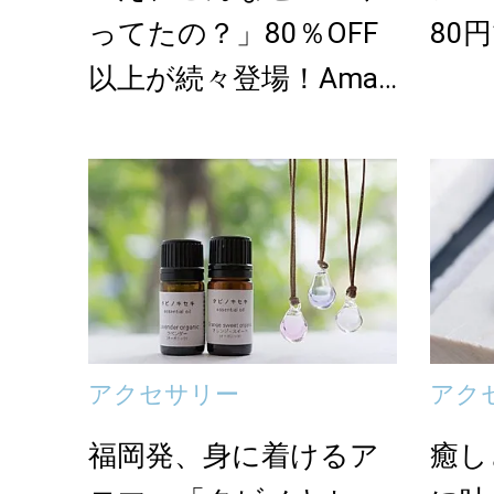
ってたの？」80％OFF
80
以上が続々登場！Amaz
onの本気が...
アクセサリー
アク
福岡発、身に着けるア
癒し