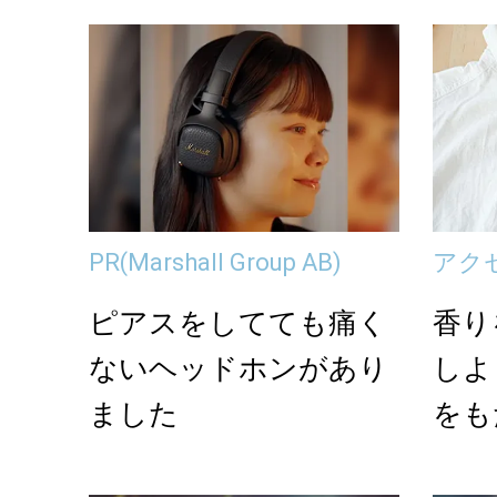
PR
(Marshall Group AB)
アク
ピアスをしてても痛く
香り
ないヘッドホンがあり
しよ
ました
をも
のア