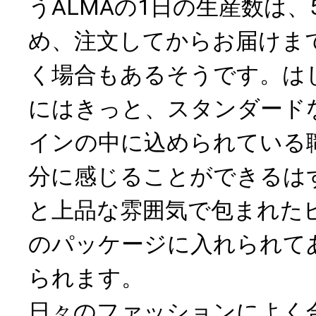
うALMAの1日の生産数は、
め、注文してからお届けま
く場合もあるそうです。は
にはきっと、スタンダード
インの中に込められている
分に感じることができるは
と上品な雰囲気で包まれた
のパッケージに入れられて
られます。
日々のファッションによく