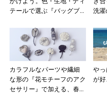
かけよう。色・生地・ディ
き合
テールで選ぶ『バッグブ...
洗濯
カラフルなパーツや繊細
やっ
な形の『花モチーフのアク
が好
セサリー』で加える、春...