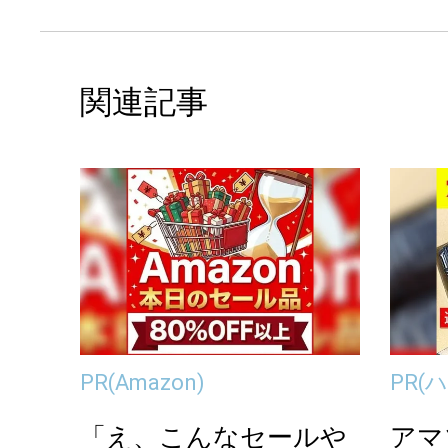
関連記事
PR
(Amazon)
PR
(
「え、こんなセールや
アマ