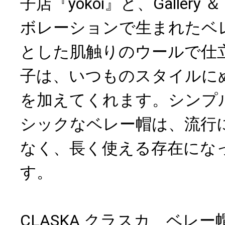
子店『yokoi』と、Gallery ＆
ボレーションで生まれたベ
とした肌触りのウールで仕
子は、いつものスタイルに
を加えてくれます。シンプ
シックなベレー帽は、流行
なく、長く使える存在にな
す。
CLASKA クラスカ ベレー帽 y