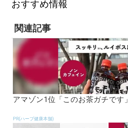
おすすめ情報
関連記事
アマゾン1位「このお茶ガチです
PR(ハーブ健康本舗)