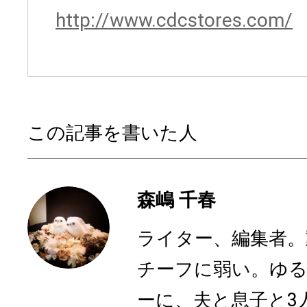
http://www.cdcstores.com/
この記事を書いた人
森嶋 千春
ライター、編集者。
チーフに弱い。ゆ
ーに、夫と息子と3