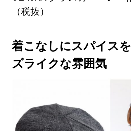
（税抜）
着こなしにスパイス
ズライクな雰囲気