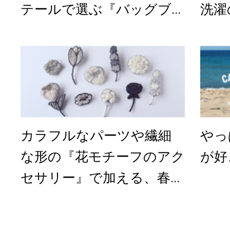
テールで選ぶ『バッグブ...
洗濯
カラフルなパーツや繊細
やっ
な形の『花モチーフのアク
が好
セサリー』で加える、春...