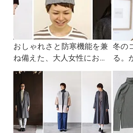
おしゃれさと防寒機能を兼
冬の
ね備えた、大人女性におす
る。
すめのニット帽特集
イン
しゃれ