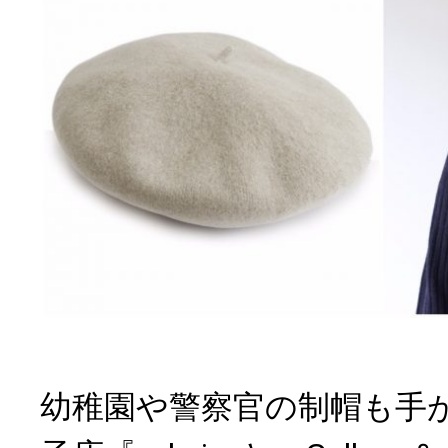
幼稚園や警察官の制帽も手