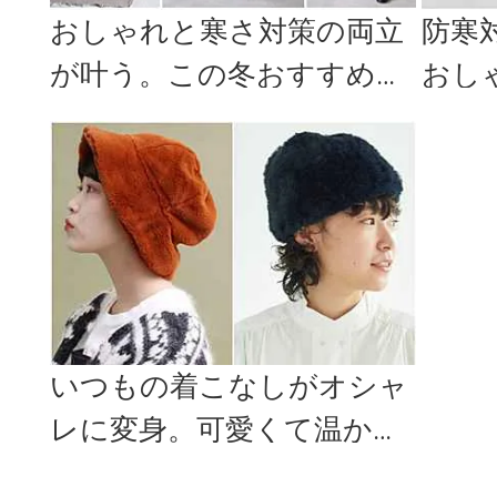
おしゃれと寒さ対策の両立
防寒
が叶う。この冬おすすめの
おし
大人かわいい上質なコート
で差
特集
いつもの着こなしがオシャ
レに変身。可愛くて温かな
「帽子」を使った冬コーデ