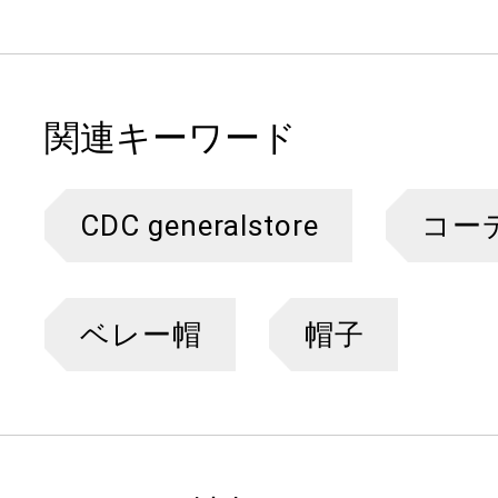
関連キーワード
CDC generalstore
コー
ベレー帽
帽子