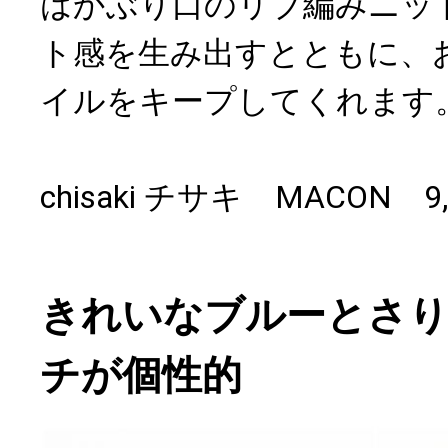
はかぶり口のリブ編みニッ
ト感を生み出すとともに、
イルをキープしてくれます
chisaki チサキ MACON 
きれいなブルーとさ
チが個性的