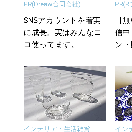
PR
(Dreaw合同会社)
PR
(
SNSアカウントを着実
【無
に成長。実はみんなコ
信中
コ使ってます。
ント
インテリア・生活雑貨
イン