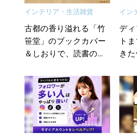
インテリア・生活雑貨
イン
古都の香り溢れる「竹
ディ
笹堂」のブックカバー
トま
＆しおりで、読書の秋
きた
に“趣き”を添えて
クト