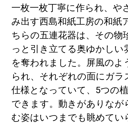
一枚一枚丁寧に作られ、や
み出す西島和紙工房の和紙
ちらの五連花器は、その物
っと引き立てる奥ゆかしい
を奪われました。屏風のよ
られ、それぞれの面にガラ
仕様となっていて、5つの
できます。動きがありなが
む姿はいつまでも眺めてい