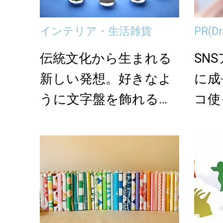
インテリア・生活雑貨
PR
(
伝統文化から生まれる
SN
新しい発想。好きなよ
に成
うに文字盤を飾れる
コ使
「YOBOTY」の壁時...