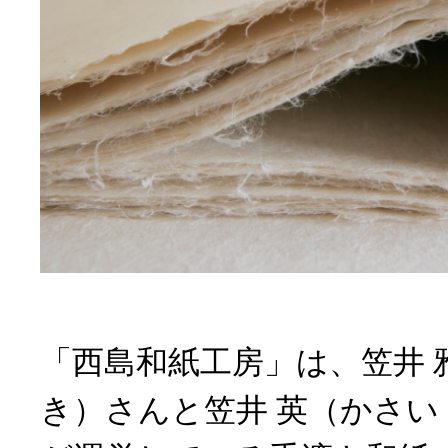
「西島和紙工房」は、笠井 
き）さんと笠井 英（かさい