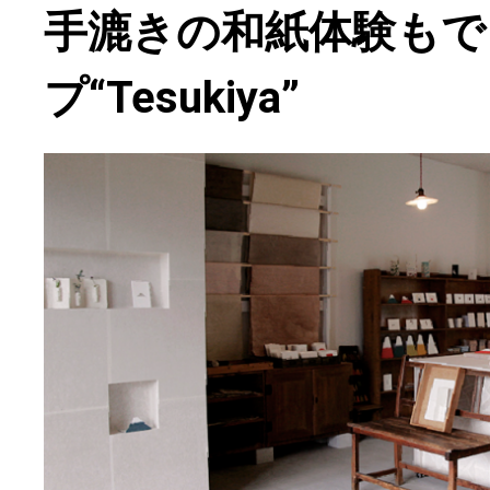
手漉きの和紙体験もで
プ“Tesukiya”