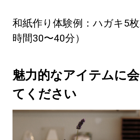
和紙作り体験例：ハガキ5枚
時間30〜40分）
魅力的なアイテムに会
てください