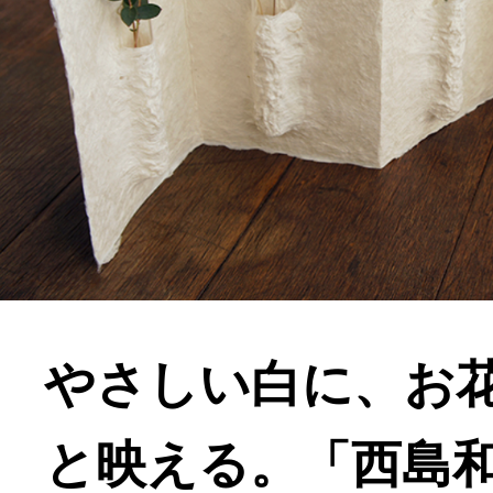
やさしい白に、お
と映える。「西島