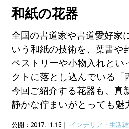
和紙の花器
全国の書道家や書道愛好家
いう和紙の技術を、葉書や
ペストリーや小物入れとい
クトに落とし込んでいる「
今回ご紹介する花器も、真
静かな佇まいがとっても魅
公開：2017.11.15
インテリア・生活雑