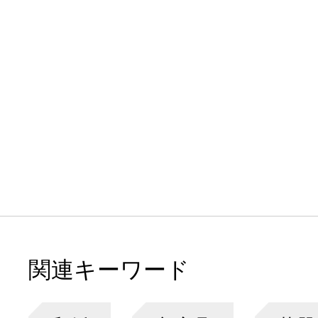
関連キーワード