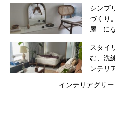
シンプ
づくり
屋」になる
スタイ
む、洗
ンテリア
インテリアグリー