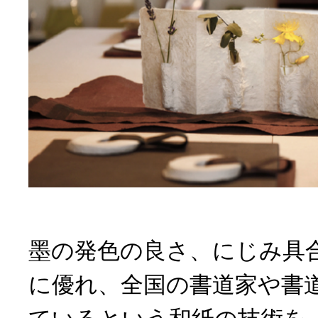
墨の発色の良さ、にじみ具
に優れ、全国の書道家や書