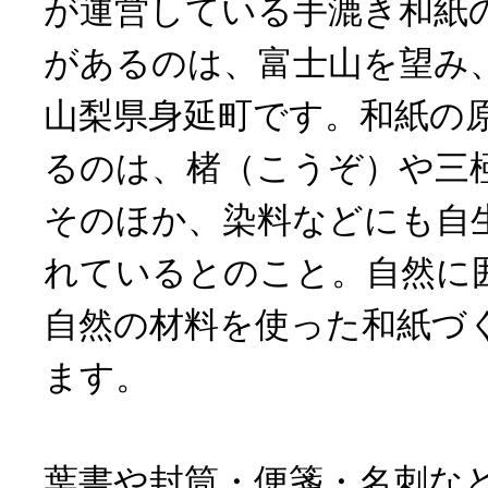
が運営している手漉き和紙
があるのは、富士山を望み
山梨県身延町です。和紙の
るのは、楮（こうぞ）や三
そのほか、染料などにも自
れているとのこと。自然に
自然の材料を使った和紙づ
ます。
葉書や封筒・便箋・名刺な