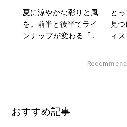
夏に涼やかな彩りと風
とっ
を。前半と後半でライ
見つ
ンナップが変わる「夏
ィス
のうつわとうちわ」展
「BO
Recommend
おすすめ記事