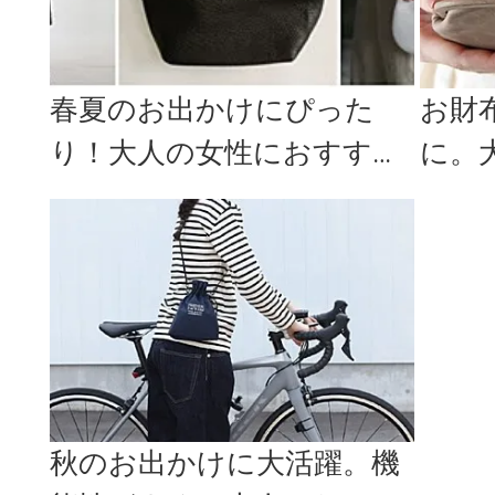
春夏のお出かけにぴった
お財
り！大人の女性におすすめ
に。
な、一味ちがうショルダー
の長
バッグ特集
秋のお出かけに大活躍。機