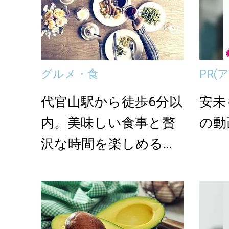
グルメ・食
PR
(ア
代官山駅から徒歩6分以
安未
内。美味しい食事と贅
の動
沢な時間を楽しめるお
すすめレストラン＜...