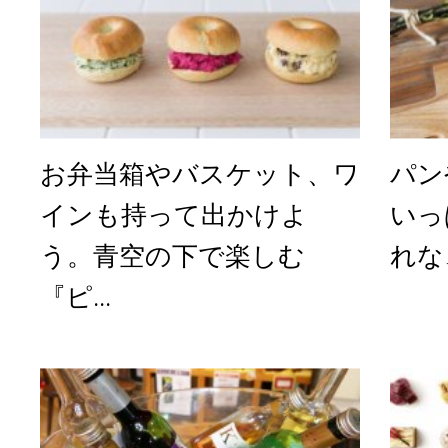
お弁当箱やバスケット、ワ
パン
インも持って出かけよ
いっ
う。青空の下で楽しむ
れな
『ピ...