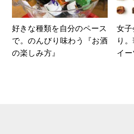
好きな種類を自分のペース
女子
で。のんびり味わう『お酒
り。
の楽しみ方』
イー