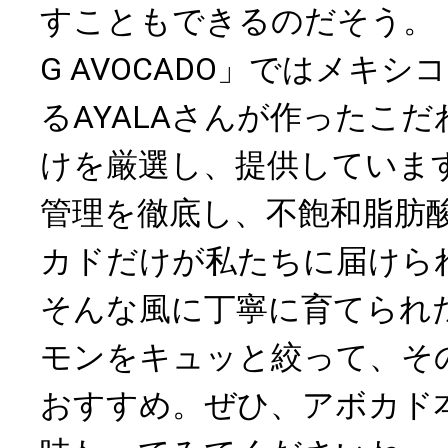
すこともできるのだそう。「ME
G AVOCADO」ではメキ
るAYALAさんが作ったこ
けを厳選し、提供していま
管理を徹底し、不飽和脂肪
カドだけが私たちに届けら
そんな風に丁寧に育てられ
モンをキュッと絞って、そ
おすすめ。ぜひ、アボカド