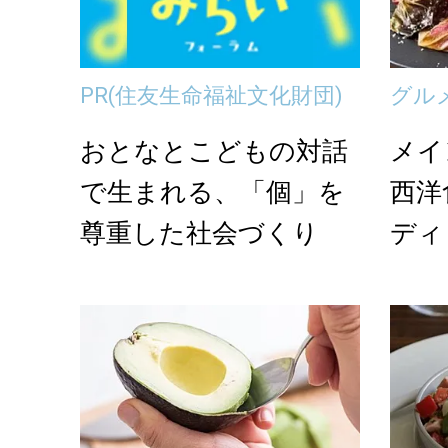
PR
(住友生命福祉文化財団)
グル
おとなとこどもの対話
メイ
で生まれる、「個」を
西洋
尊重した社会づくり
ディ
のソ