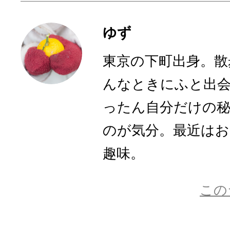
ゆず
東京の下町出身。散
んなときにふと出
ったん自分だけの
のが気分。最近は
趣味。
この