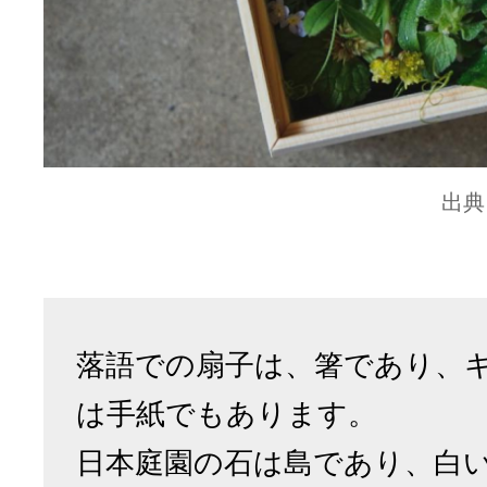
出典
落語での扇子は、箸であり、
は手紙でもあります。
日本庭園の石は島であり、白