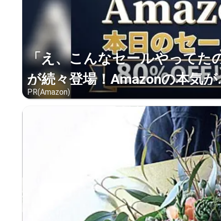
「え、こんなセールやってたの？
が続々登場！Amazonの本気が..
PR(Amazon)