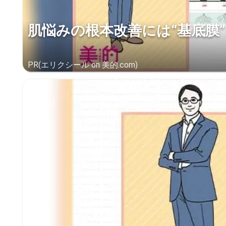
肌悩みの根本改善には“基底膜”
PR(エリクシール on 美的.com)