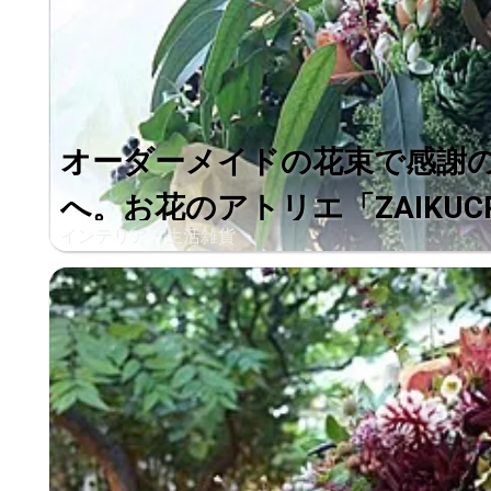
オーダーメイドの花束で感謝
へ。お花のアトリエ「ZAIKUCRA
インテリア・生活雑貨