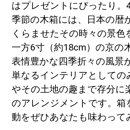
はプレゼントにぴったり。4
季節の木箱には、日本の暦
くらませたその時々の景色
一方6寸（約18cm）の京
表情豊かな四季折々の風景
単なるインテリアとしての
やその土地の趣まで存分に
のアレンジメントです。箱
動をぜひあなたも味わって