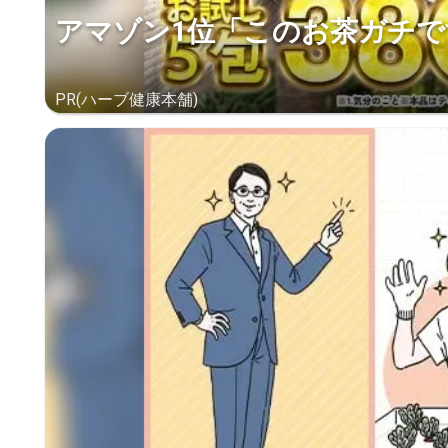
アマゾン1位「このお茶ガチで
PR(ハーブ健康本舗)