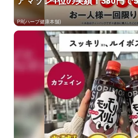
アマゾン1位の実績！380円で
PR(ハーブ健康本舗)