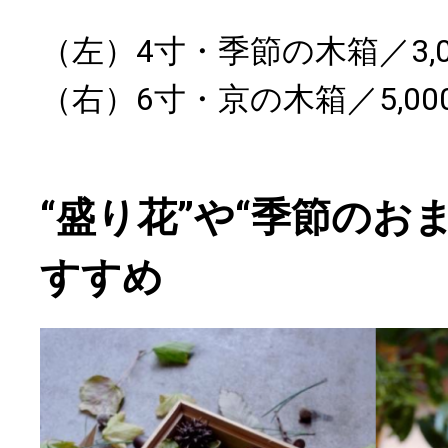
（左）4寸・季節の木箱／3,0
（右）6寸・京の木箱／5,00
“盛り花”や“季節のお
すすめ