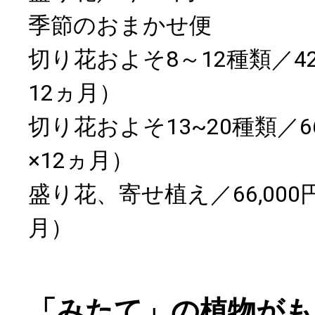
季節のおまかせ便
切り花およそ8～12種類／42,0
12ヵ月）
切り花およそ13~20種類／66,
×12ヵ月）
盛り花、寄せ植え／66,000円（
月）
「みたて」の植物がも