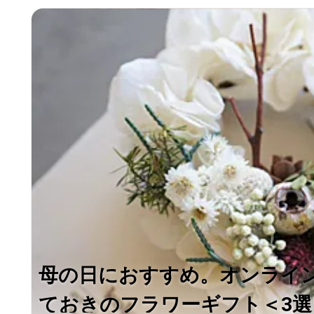
母の日におすすめ。オンライ
ておきのフラワーギフト＜3選