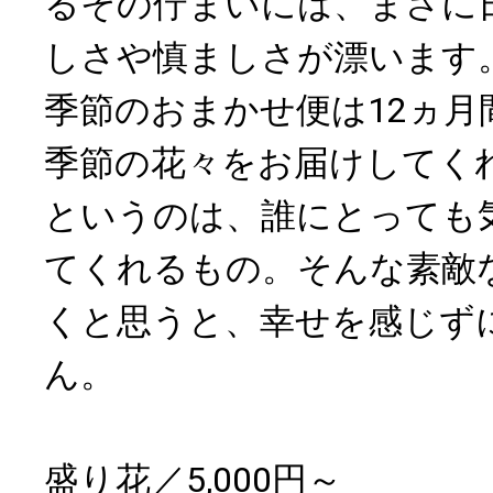
るその佇まいには、まさに
しさや慎ましさが漂います
季節のおまかせ便は12ヵ月
季節の花々をお届けしてく
というのは、誰にとっても
てくれるもの。そんな素敵
くと思うと、幸せを感じず
ん。
盛り花／5,000円～