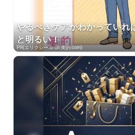
やるべきケアがわかっていれ
と明るい！
PR(エリクシール on 美的.com)