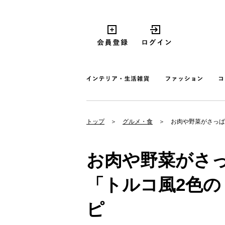
トップ
グルメ・食
お肉や野菜がさっぱ
お肉や野菜がさ
「トルコ風2色
ピ