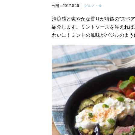
公開：2017.8.15
グルメ・食
清涼感と爽やかな香りが特徴の“スペア
紹介します。ミントソースを添えれば
わいに！ミントの風味がバジルのよう