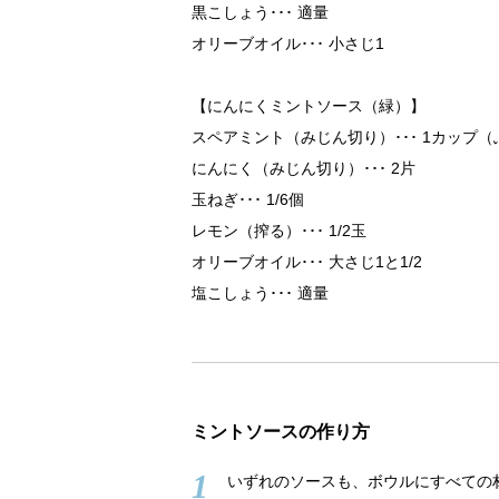
黒こしょう
適量
オリーブオイル
小さじ1
【にんにくミントソース（緑）】
スペアミント（みじん切り）
1カップ（
にんにく（みじん切り）
2片
玉ねぎ
1/6個
レモン（搾る）
1/2玉
オリーブオイル
大さじ1と1/2
塩こしょう
適量
ミントソースの作り方
1
いずれのソースも、ボウルにすべての