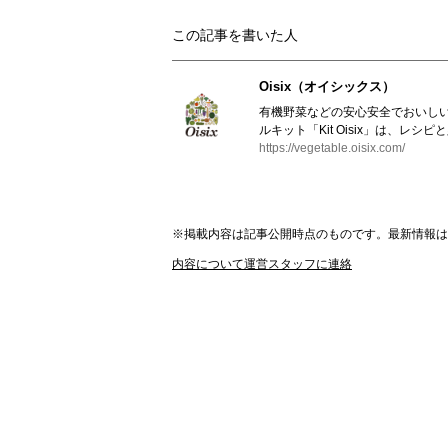
この記事を書いた人
Oisix（オイシックス）
有機野菜などの安心安全でおいしい
ルキット「Kit Oisix」は、レシ
https://vegetable.oisix.com/
※掲載内容は記事公開時点のものです。最新情報
内容について運営スタッフに連絡