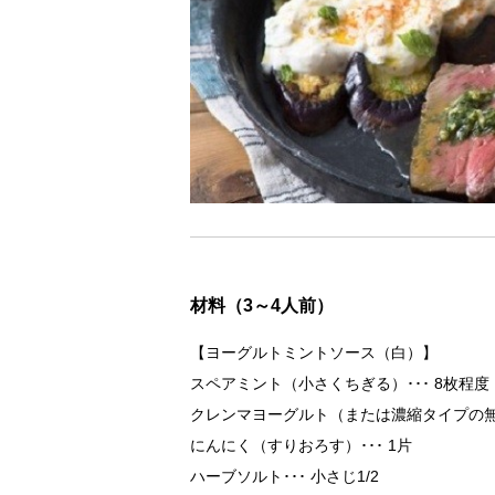
材料（3～4人前）
【ヨーグルトミントソース（白）】
スペアミント（小さくちぎる）
8枚程度
クレンマヨーグルト（または濃縮タイプの
にんにく（すりおろす）
1片
ハーブソルト
小さじ1/2