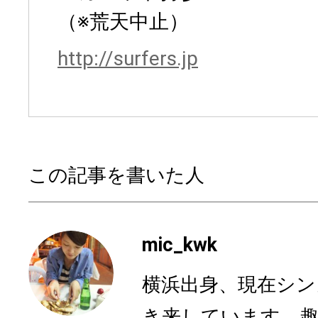
（※荒天中止）
http://surfers.jp
この記事を書いた人
mic_kwk
横浜出身、現在シン
き来しています。趣