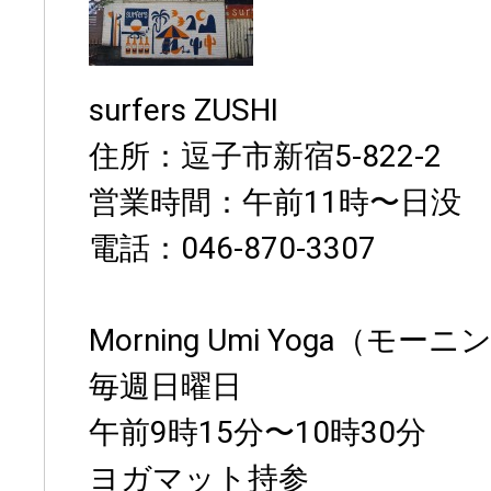
surfers ZUSHI
住所：逗子市新宿5-822-2
営業時間：午前11時〜日没
電話：046-870-3307
Morning Umi Yoga（モ
毎週日曜日
午前9時15分〜10時30分
ヨガマット持参