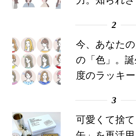
力。知られざ
2
今、あなたの
の「色」。誕
度のラッキー
3
可愛くて捨て
缶」を再活用