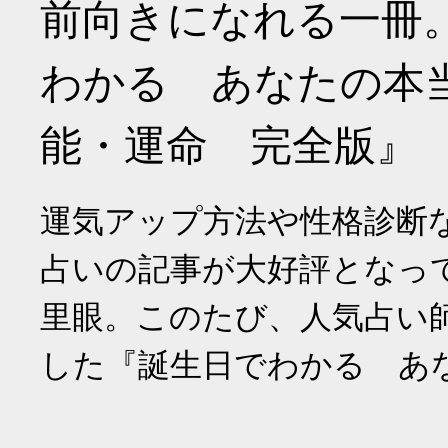
前向きになれる一冊
わかる あなたの本
能・運命 完全版』
運気アップ方法や性格診断
占いの記事が大好評となっ
里眼。このたび、人気占い
した『誕生日でわかる あ