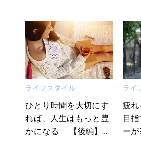
ライフスタイル
ライ
ひとり時間を大切にす
疲れ
れば、人生はもっと豊
目指
かになる 【後編】ひ
ーが