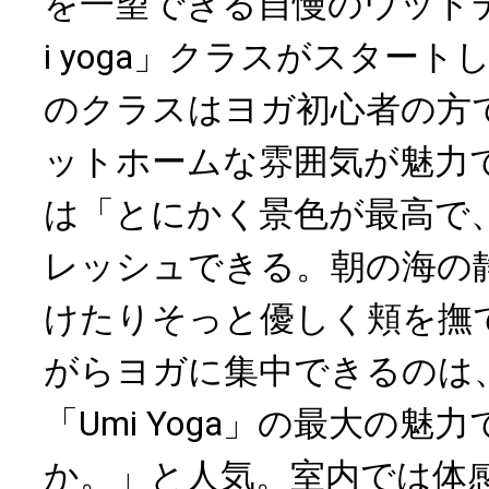
を一望できる自慢のウッド
i yoga」クラスがスター
のクラスはヨガ初心者の方
ットホームな雰囲気が魅力
は「とにかく景色が最高で
レッシュできる。朝の海の
けたりそっと優しく頬を撫
がらヨガに集中できるのは
「Umi Yoga」の最大の
か。」と人気。室内では体