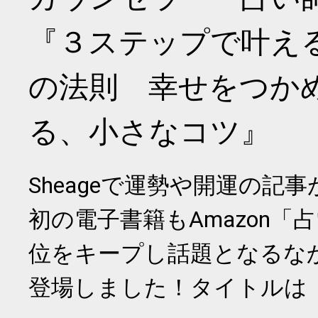
『３ステップで叶え
の法則 幸せをつか
る、小さなコツ』
Sheageで運勢や開運の記
初の電子書籍もAmazon「
位をキープし話題となるな
登場しました！タイトルは