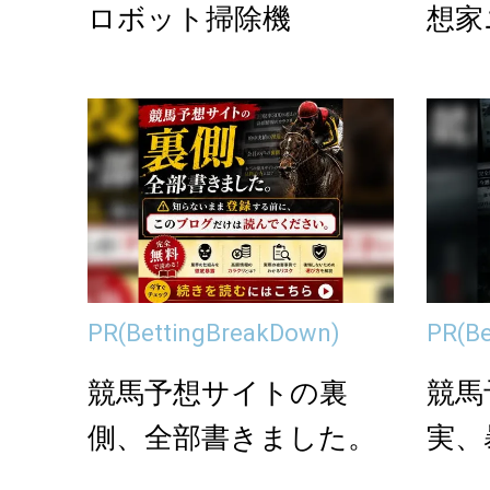
ロボット掃除機
想家
える
PR
(BettingBreakDown)
PR
(B
競馬予想サイトの裏
競馬
側、全部書きました。
実、