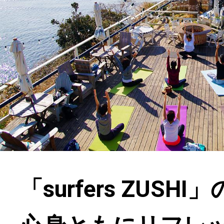
「surfers ZUSHI」