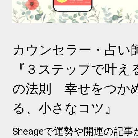
カウンセラー・占い
『３ステップで叶え
の法則 幸せをつか
る、小さなコツ』
Sheageで運勢や開運の記