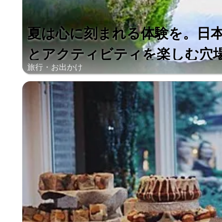
夏は心に刻まれる体験を。日
とアクティビティを楽しむ穴場ス
旅行・お出かけ