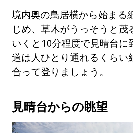
境内奥の鳥居横から始まる
じめ、草木がうっそうと茂
いくと10分程度で見晴台に
道は人ひとり通れるくらい
合って登りましょう。
見晴台からの眺望