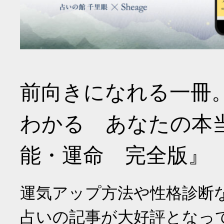
前向きになれる一冊
わかる あなたの本
能・運命 完全版』
運気アップ方法や性格診断
占いの記事が大好評となっ