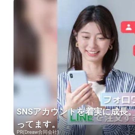
SNSアカウントを着実に成長
ってます。
PR(Dreaw合同会社)