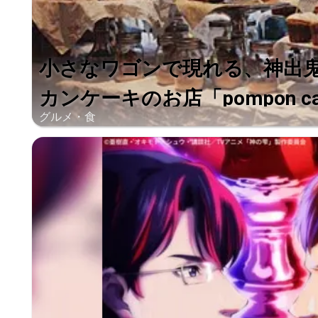
小さなワゴンで現れる、神出
カンケーキのお店「pompon ca.
グルメ・食