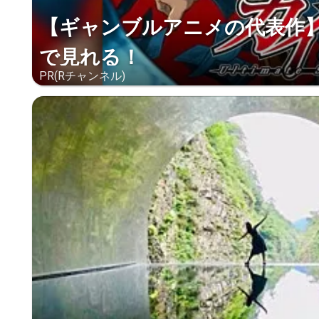
【ギャンブルアニメの代表作
で見れる！
PR(Rチャンネル)