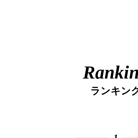
Ranki
ランキン
1