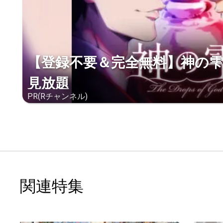
【登録不要＆完全無料】神の雫
見放題
PR(Rチャンネル)
関連特集