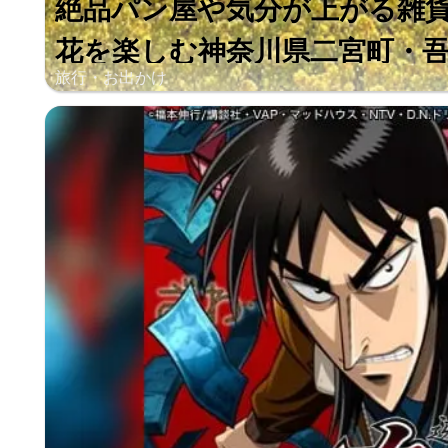
絶品パン屋や気分が上がる雑
花を楽しむ神奈川県二宮町・吾妻
旅行・お出かけ