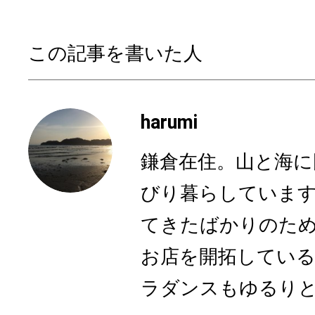
この記事を書いた人
harumi
鎌倉在住。山と海に
びり暮らしていま
てきたばかりのた
お店を開拓している
ラダンスもゆるり