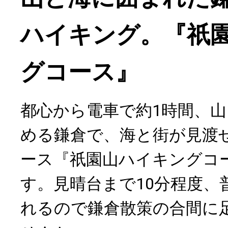
ハイキング。『祇
グコース』
都心から電車で約1時間、
める鎌倉で、海と街が見渡
ース『祇園山ハイキングコ
す。見晴台まで10分程度、
れるので鎌倉散策の合間に