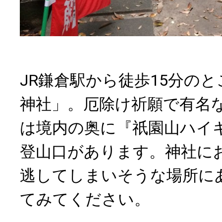
JR鎌倉駅から徒歩15分の
神社」。厄除け祈願で有名
は境内の奥に『祇園山ハイ
登山口があります。神社に
逃してしまいそうな場所に
てみてください。