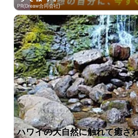
PR(Dreaw合同会社)
ハワイの大自然に触れて癒さ