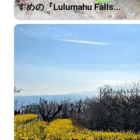
すめの『Lulumahu Falls...
旅行・お出かけ