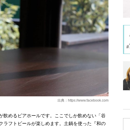
出典：
https://www.facebook.com
が飲めるビアホールです。ここでしか飲めない「谷
クラフトビールが楽しめます。土鍋を使った『和の