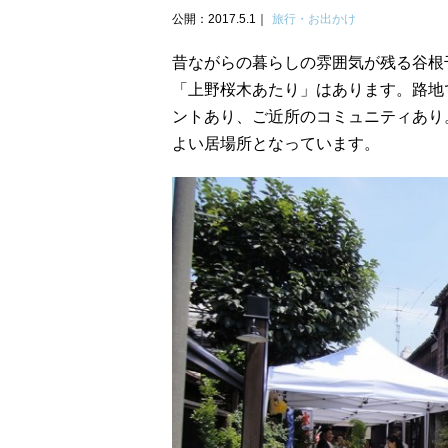
公開：2017.5.1
旅行・お出かけ
昔ながらの暮らしの雰囲気が残る谷根
「上野桜木あたり」はあります。路地
ントあり、ご近所のコミュニティあり
よい居場所となっています。