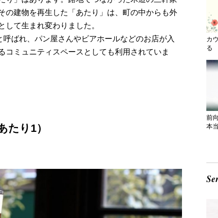
その建物を再生した「あたり」は、町の中からも外
として生まれ変わりました。
」と呼ばれ、パン屋さんやビアホールなどのお店が入
カ
る 
るコミュニティスペースとしても利用されていま
前
あたり1）
本