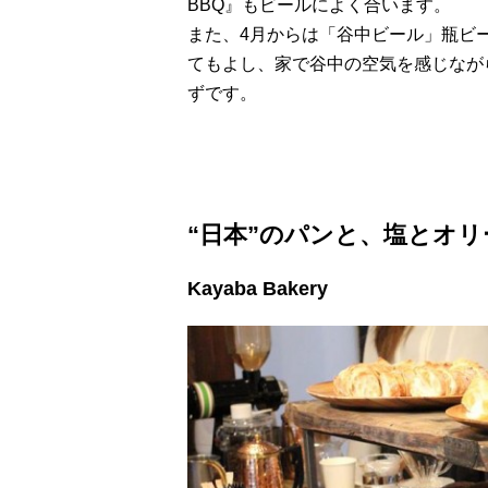
BBQ』もビールによく合います。
また、4月からは「谷中ビール」瓶ビ
てもよし、家で谷中の空気を感じなが
ずです。
“日本”のパンと、塩とオ
Kayaba Bakery