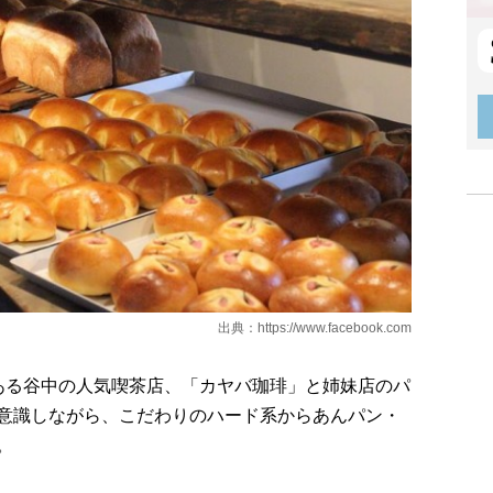
出典：
https://www.facebook.com
ある谷中の人気喫茶店、「カヤバ珈琲」と姉妹店のパ
意識しながら、こだわりのハード系からあんパン・
。