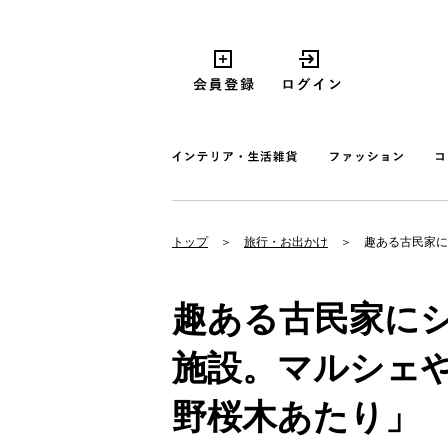
トップ
旅行・お出かけ
趣ある古民家に
趣ある古民家に
施設。マルシェ
野桜木あたり」