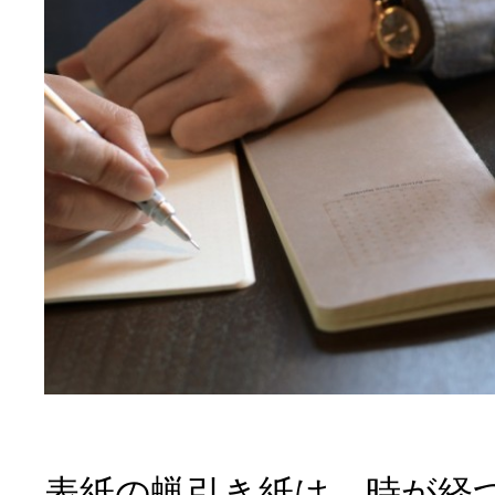
表紙の蝋引き紙は、時が経