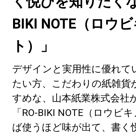
く悦びを知りたくな
BIKI NOTE（ロウ
ト）」
デザインと実用性に優れて
たい方、こだわりの紙雑貨
すめな、山本紙業株式会社
「RO-BIKI NOTE（ロウ
ば使うほど味が出て、書く