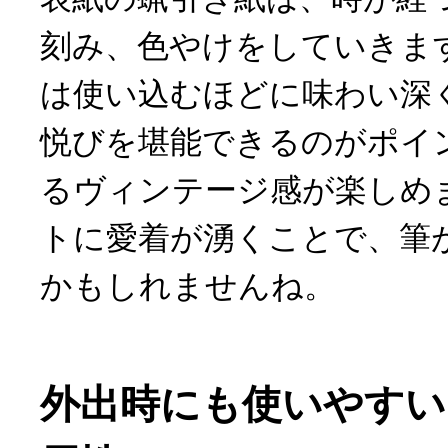
刻み、色やけをしていきます。RO
は使い込むほどに味わい深
悦びを堪能できるのがポイ
るヴィンテージ感が楽しめ
トに愛着が湧くことで、筆
かもしれませんね。
外出時にも使いやすい