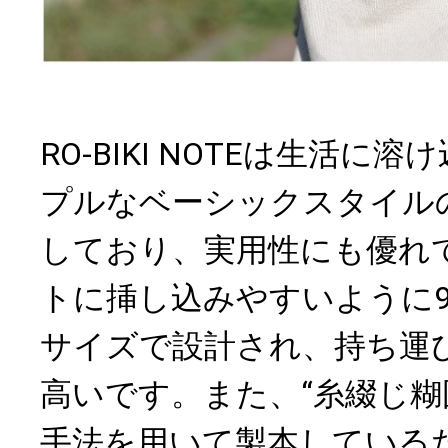
RO-BIKI NOTEは生活に
プルなベーシックスタイル
しており、実用性にも優れ
トに挿し込みやすいように91
サイズで設計され、持ち運
高いです。また、“糸綴じ糊
手法を用いて製本している