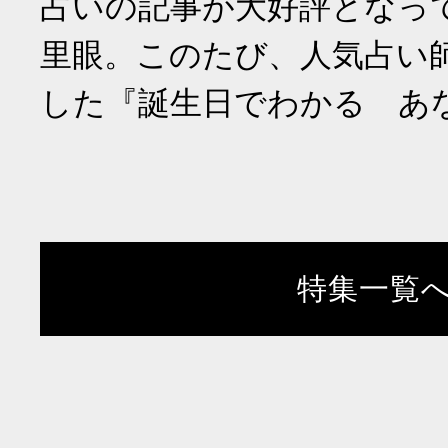
占いの記事が大好評となっ
里眼。このたび、人気占い
した『誕生日でわかる あ
特集一覧