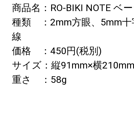
商品名：RO-BIKI NOTE
種類 ：2mm方眼、5mm十
線
価格 ：450円(税別)
サイズ：縦91mm×横210mm
重さ ：58g