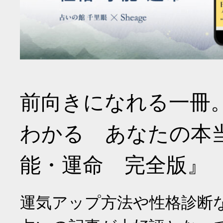
前向きになれる一冊
わかる あなたの本
能・運命 完全版』
運気アップ方法や性格診断