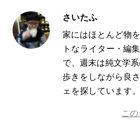
さいたふ
家にはほとんど物
トなライター・編集
で、週末は純文学系
歩きをしながら良
ェを探しています
この