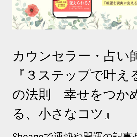
カウンセラー・占い
『３ステップで叶え
の法則 幸せをつか
る、小さなコツ』
Sheageで運勢や開運の記