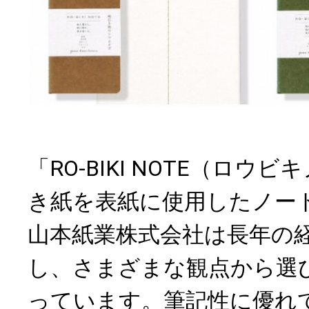
「RO-BIKI NOTE（ロウ
き紙を表紙に使用したノー
山本紙業株式会社は長年の
し、さまざまな観点から選
っています。筆記性に優れ