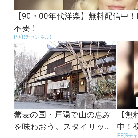
【90・00年代洋楽】無料配信中
不要！
PR(Rチャンネル)
蕎麦の国・戸隠で山の恵み
【無
を味わおう。スタイリッシ
中！
PR(Rチ