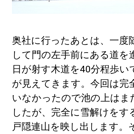
奥社に行ったあとは、一度
して門の左手前にある道を
日が射す木道を40分程歩い
が見えてきます。今回は完
いなかったので池の上はま
したが、完全に雪解けをす
戸隠連山を映し出します。