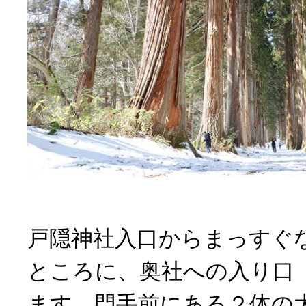
戸隠神社入口からまっすぐ
ところに、奥社への入り口
ます。門手前にある２体の