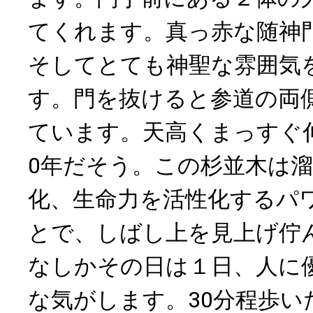
てくれます。真っ赤な随神
そしてとても神聖な雰囲気
す。門を抜けると参道の両
ています。天高くまっすぐ伸
0年だそう。この杉並木は
化、生命力を活性化するパ
とで、しばし上を見上げ佇
なしかその日は１日、人に
な気がします。30分程歩い