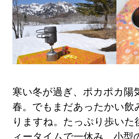
寒い冬が過ぎ、ポカポカ陽
春。でもまだあったかい飲
りますね。たっぷり歩いた
ィータイムで一休み。小型