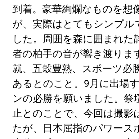
到着。豪華絢爛なものを想
が、実際はとてもシンプル
した。周囲を森に囲まれた
者の柏手の音が響き渡りま
就、五穀豊熟、スポーツ必
あるとのこと。9月に出場
ンの必勝を願いました。祭
止とのことで、今回は撮影
たが、日本屈指のパワース