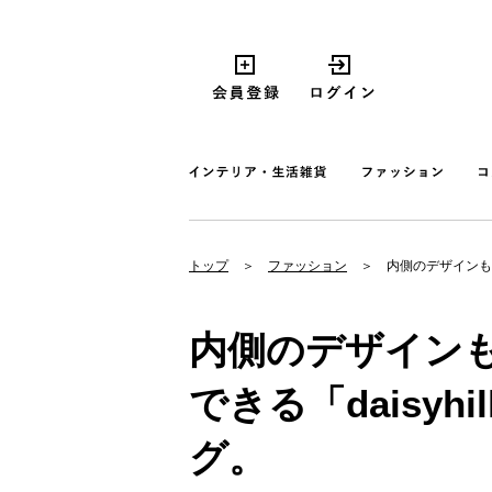
トップ
ファッション
内側のデザインも魅
内側のデザイン
できる「daisyh
グ。