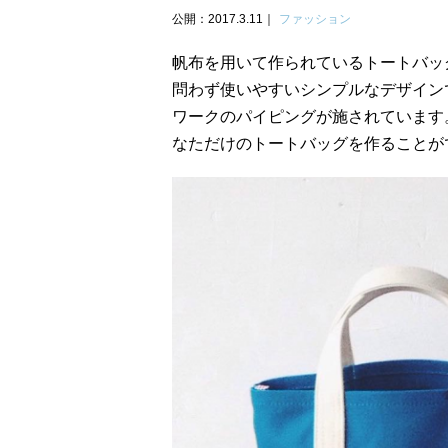
公開：2017.3.11
ファッション
帆布を用いて作られているトートバッグの
問わず使いやすいシンプルなデザイン
ワークのパイピングが施されています
なただけのトートバッグを作ることが