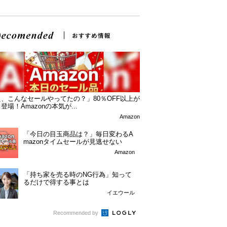
、こんなセールやってたの？」80％OFF以上が
登場！Amazonの本気が...
Amazon
「今日の目玉商品は？」毎日変わるA
mazonタイムセールが見逃せない
Amazon
「持ち家を売る時のNG行為」知って
るだけで得する事とは
イエウール
Recommended by