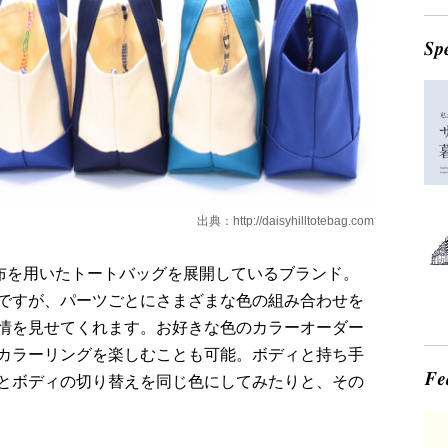
出典：
http://daisyhilltotebag.com
は、帆布を用いたトートバッグを展開しているブランド。
ですが、パーツごとにさまざまな色の組み合わせを
情を見せてくれます。お好きな色のカラーオーダー
カラーリングを楽しむことも可能。ボディと持ち手
とボディの切り替えを同じ色にしてみたりと、その