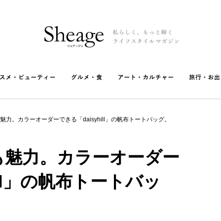
力。カラーオーダーできる「daisyhill」の帆布トートバッグ。
も魅力。カラーオーダー
ill」の帆布トートバッ