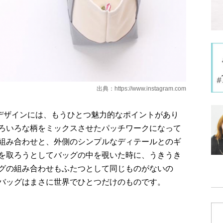
出典：
https://www.instagram.com
ッグのデザインには、もうひとつ魅力的なポイントがあり
ろいろな柄をミックスさせたパッチワークになって
組み合わせと、外側のシンプルなディテールとのギ
を取ろうとしてバッグの中を覗いた時に、うきうき
グの組み合わせもふたつとして同じものがないの
バッグはまさに世界でひとつだけのものです。