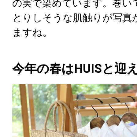
の実で染めています。巻い
とりしそうな肌触りが写真
ますね。
今年の春はHUISと迎