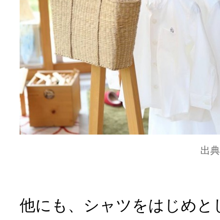
出典
他にも、シャツをはじめと