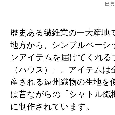
出典
歴史ある繊維業の一大産地
地方から、シンプルベーシ
ンアイテムを届けてくれるブ
（ハウス）」。アイテムは
産される遠州織物の生地を
は昔ながらの「シャトル織
に制作されています。