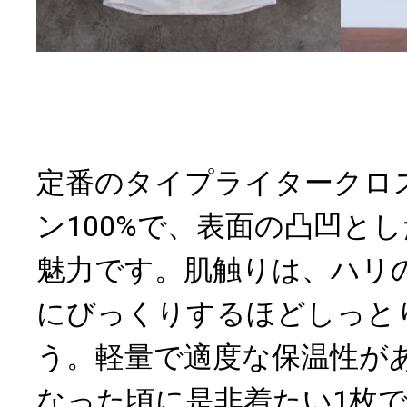
定番のタイプライタークロ
ン100%で、表面の凸凹と
魅力です。肌触りは、ハリ
にびっくりするほどしっと
う。軽量で適度な保温性が
なった頃に是非着たい1枚