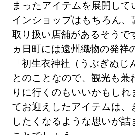
まったアイテムを展開してい
インショップはもちろん、
取り扱い店舗があるそうで
ヵ日町には遠州織物の発祥
「初生衣神社（うぶぎぬじ
とのことなので、観光も兼
りに行くのもいいかもしれ
てお迎えしたアイテムは、
したくなるような思いが詰