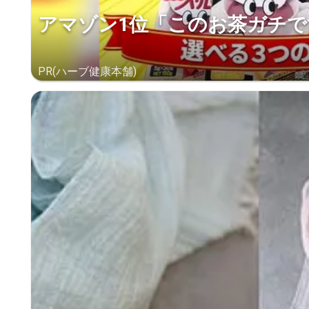
アマゾン1位「このお茶ガチで
PR(ハーブ健康本舗)