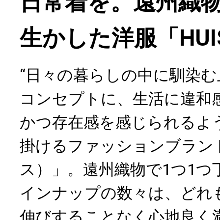
日常着を。遠州織
生かした洋服「HUI
“日々の暮らしの中に馴染む
コンセプトに、生活に違和
かつ存在感を感じられるよ
掛けるファッションブランド
ス）」。遠州織物で1つ1つ
インナップの数々は、どれ
伸びすることなく心地良く