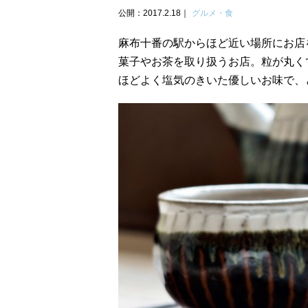
公開：2017.2.18
グルメ・食
麻布十番の駅からほど近い場所にお店
菓子やお茶を取り扱うお店。粒が丸く
ほどよく塩気のきいた優しいお味で、