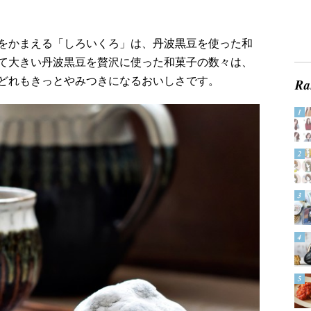
をかまえる「しろいくろ」は、丹波黒豆を使った和
て大きい丹波黒豆を贅沢に使った和菓子の数々は、
どれもきっとやみつきになるおいしさです。