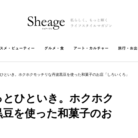
ひといき。ホクホクモッチリな丹波黒豆を使った和菓子のお店「しろいくろ」
っとひといき。ホクホク
黒豆を使った和菓子のお
」