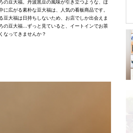
ろの豆大福。丹波黒豆の風味が引き立つような、ほ
中に広がる素朴な豆大福は、人気の看板商品です。
る豆大福は日持ちしないため、お店でしか出会えま
ろの豆大福…ずっと見ていると、イートインでお茶
くなってきませんか？