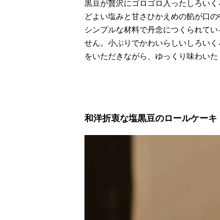
黒豆が贅沢にゴロゴロ入ったしろいく
どよい塩みと甘さひかえめの餡が口の
シンプルな材料で丹念につくられてい
せん。小ぶりでかわいらしいしろいく
をいただきながら、ゆっくり味わいた
和洋折衷な塩黒豆のロールケーキ