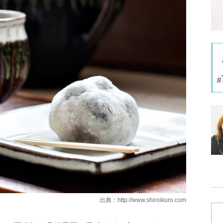
出典：
http://www.shiroikuro.com