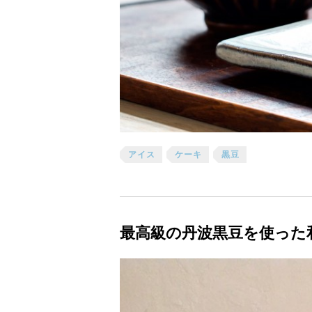
アイス
ケーキ
黒豆
最高級の丹波黒豆を使った