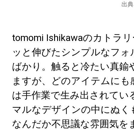
出典
tomomi Ishikawaのカ
ッと伸びたシンプルなフォ
ばかり。触ると冷たい真鍮
ますが、どのアイテムにも
は手作業で生み出されてい
マルなデザインの中にぬく
なんだか不思議な雰囲気を