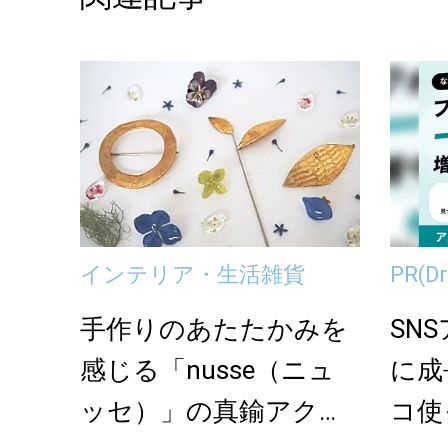
インテリア・生活雑貨
PR
(
手作りのあたたかみを
SN
感じる「nusse（ニュ
に成
ッセ）」の真鍮アクセ
コ使