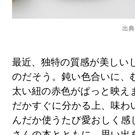
出典
最近、独特の質感が美しい
のだそう。鈍い色合いに、
太い紐の赤色がぱっと映え
だかすぐに分かる上、味わ
んだか使うたび愛おしく感
さんの本とともに、思い出