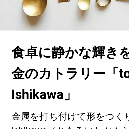
食卓に静かな輝き
金のカトラリー「to
Ishikawa」
金属を打ち付けて形をつくりだ