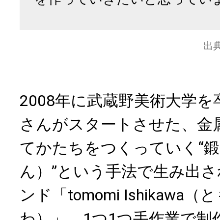
出
2008年に武蔵野美術大学
さんがスタートさせた、金
てかたちをつくっていく“
ん）”という手法で生み出
ンド「tomomi Ishikawa
わ）」。1つ1つ手作業で制