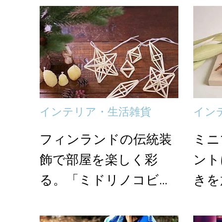
インテリア・生活雑貨
イン
フィンランドの伝統装
ミニ
飾で部屋を楽しく彩
ント
る。「ミドリノコビ
きを
ト」の素朴なヒンメリ
アア