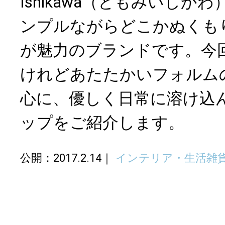
Ishikawa（ともみいしか
ンプルながらどこかぬくも
が魅力のブランドです。今
けれどあたたかいフォルム
心に、優しく日常に溶け込
ップをご紹介します。
公開：2017.2.14
インテリア・生活雑