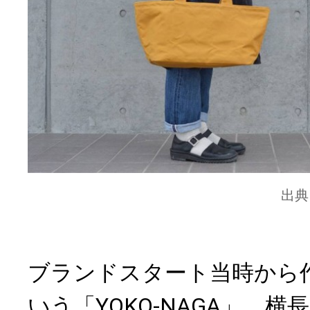
出典
ブランドスタート当時から
いう「YOKO-NAGA」。