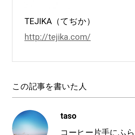
TEJIKA（てぢか）
http://tejika.com/
この記事を書いた人
taso
コーヒー片手にふら