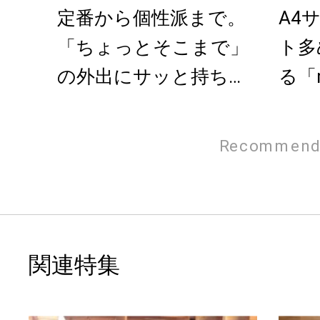
定番から個性派まで。
A4
「ちょっとそこまで」
ト多
の外出にサッと持ちた
る「m
い帆布バッグ特集
倉敷帆
Recommend
関連特集