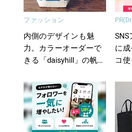
ファッション
PR
(
内側のデザインも魅
SN
力。カラーオーダーで
に成
きる「daisyhill」の帆布
コ使
トートバッ...