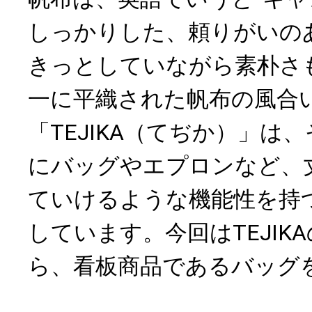
しっかりした、頼りがいの
きっとしていながら素朴さ
一に平織された帆布の風合
「TEJIKA（てぢか）」は
にバッグやエプロンなど、
ていけるような機能性を持
しています。今回はTEJIK
ら、看板商品であるバッグ