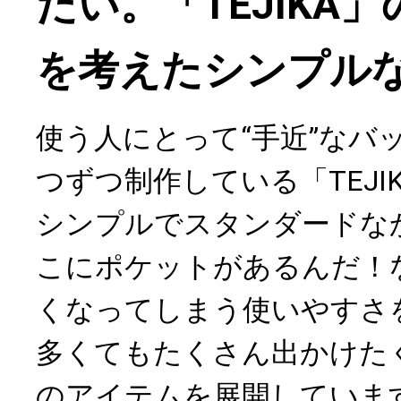
たい。「TEJIKA
を考えたシンプル
使う人にとって“手近”なバ
つずつ制作している「TEJI
シンプルでスタンダードな
こにポケットがあるんだ！
くなってしまう使いやすさ
多くてもたくさん出かけた
のアイテムを展開していま