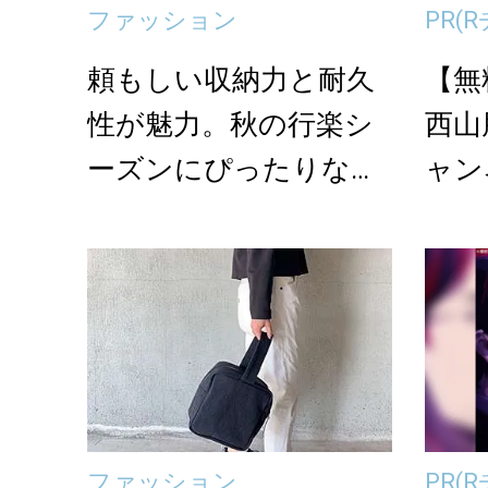
ファッション
PR
(
頼もしい収納力と耐久
【無
性が魅力。秋の行楽シ
西山
ーズンにぴったりな帆
ャン
布バッグ特集
ファッション
PR
(