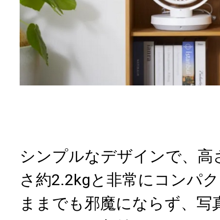
シンプルなデザインで、高さ
さ約2.2kgと非常にコンパ
ままでも邪魔にならず、写