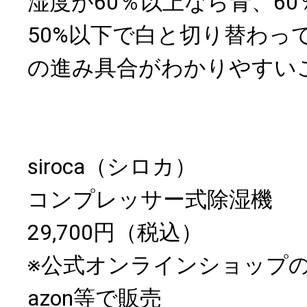
湿度が60％以上なら青、6
50%以下で白と切り替わっ
の進み具合がわかりやすい
siroca（シロカ）
コンプレッサー式除湿機
29,700円（税込）
※公式オンラインショップの
azon等で販売