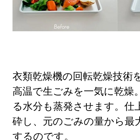
衣類乾燥機の回転乾燥技術
高温で生ごみを一気に乾燥
る水分も蒸発させます。仕
砕し、元のごみの量から最大
するのです。