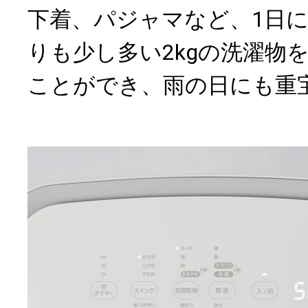
下着、パジャマなど、1日
りも少し多い2kgの洗濯物
ことができ、雨の日にも重