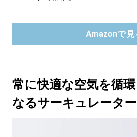
Amazonで
常に快適な空気を循環
なるサーキュレーター「A