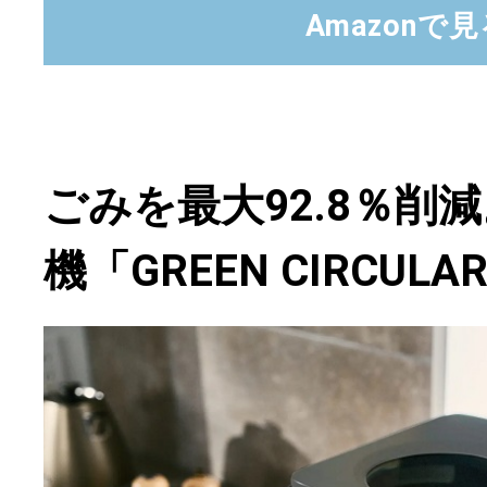
Amazonで
ごみを最大92.8％削
機「GREEN CIRCULA