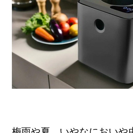
梅雨や夏、いやなにおいや