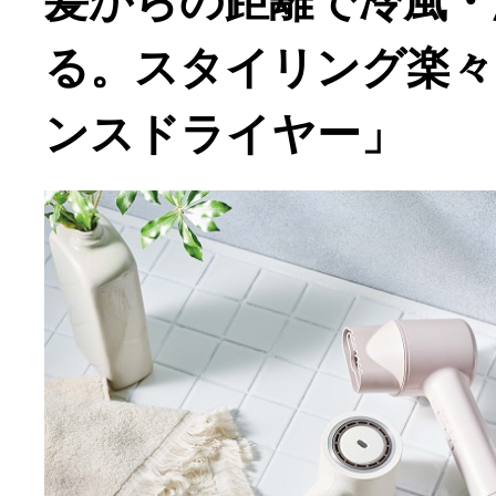
髪からの距離で冷風・
る。スタイリング楽々
ンスドライヤー」