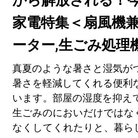
から解放される！
家電特集＜扇風機
ーター,生ごみ処理機e
真夏のような暑さと湿気が
暑さを軽減してくれる便利
います。部屋の湿度を抑え
生ごみのにおいだけではな
なくしてくれたりと、暮ら