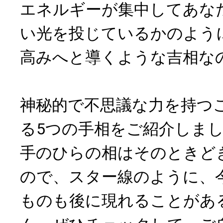
エネルギーが集中してあな
い光を投じているかのよう
高みへと導くような吉相な
神秘的で不思議な力を持つ
る5つの手相をご紹介しま
手のひらの相はそのときど
ので、スター線のように、
ものも後に現れることがあ