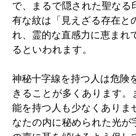
で、まるで隠された聖なる
有な紋は「見えざる存在と
れ、霊的な直感力に恵まれ
るといわれます。
神秘十字線を持つ人は危険
きることが多くあります。
能を持つ人も少なくありま
なたの内に秘められた光が