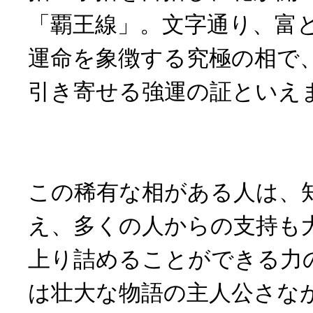
「覇王線」。文字通り、富
運命を象徴する究極の相で
引き寄せる強運の証といえ
この稀有な相がある人は、
え、多くの人からの支持も
上り詰めることができる力
は壮大な物語の主人公さな