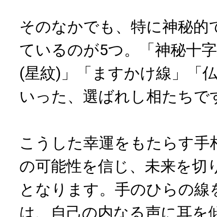
そのなかでも、特に神秘的
ているのが5つ。「神秘十
(星紋)」「ますかけ線」「
いった、選ばれし相たちで
こうした幸運をもたらす手
の可能性を信じ、未来を切
となります。手のひらの線
は、自己の内なる声に耳を