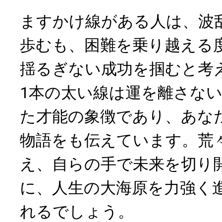
ますかけ線がある人は、波
歩むも、困難を乗り越える
揺るぎない成功を掴むと考
1本の太い線は運を離さな
た才能の象徴であり、あな
物語をも伝えています。荒
え、自らの手で未来を切り
に、人生の大海原を力強く
れるでしょう。