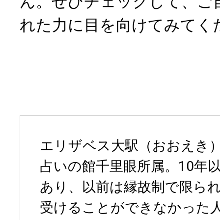
ん。ぜひチェックして、ご
れた力に目を向けてみてく
エリザベス大駅（おおえき
占いの館千里眼所属。10年
あり、以前は縁故制で限ら
受けることができなかった