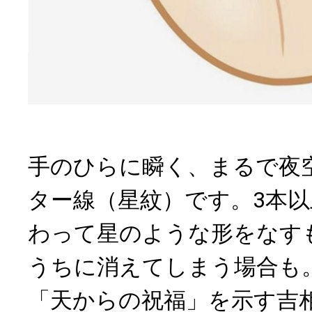
手のひらに瞬く、まるで夜
ター線（星紋）です。3本
わって星のような形をなす
うちに消えてしまう場合も
「天からの祝福」を示す吉