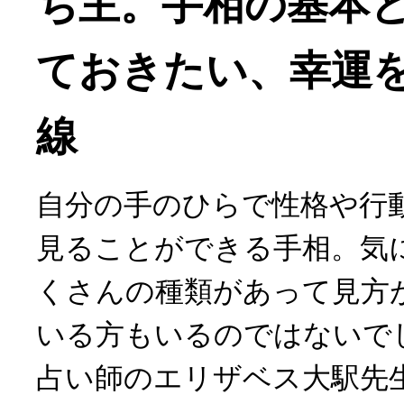
ち主。手相の基本
ておきたい、幸運を
線
自分の手のひらで性格や行
見ることができる手相。気
くさんの種類があって見方
いる方もいるのではないで
占い師のエリザベス大駅先