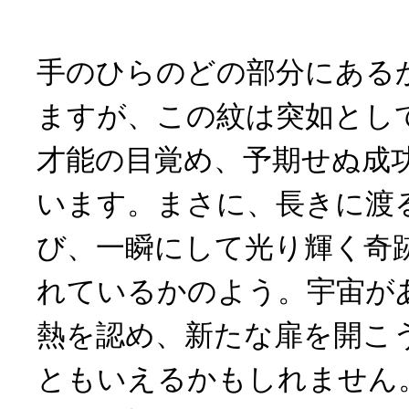
手のひらのどの部分にある
ますが、この紋は突如とし
才能の目覚め、予期せぬ成
います。まさに、長きに渡
び、一瞬にして光り輝く奇
れているかのよう。宇宙が
熱を認め、新たな扉を開こ
ともいえるかもしれません