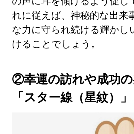
の声に耳を傾けるよう促し
れに従えば、神秘的な出来
な力に守られ続ける輝かし
けることでしょう。
②幸運の訪れや成功の
「スター線（星紋）」