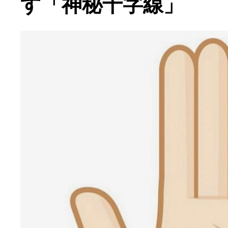
す「神秘十字線」