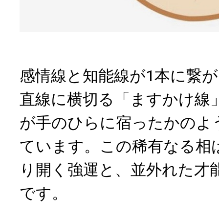
感情線と知能線が1本に繋
直線に横切る「ますかけ線
が手のひらに宿ったかのよ
ています。この稀有なる相
り開く強運と、並外れた才
です。