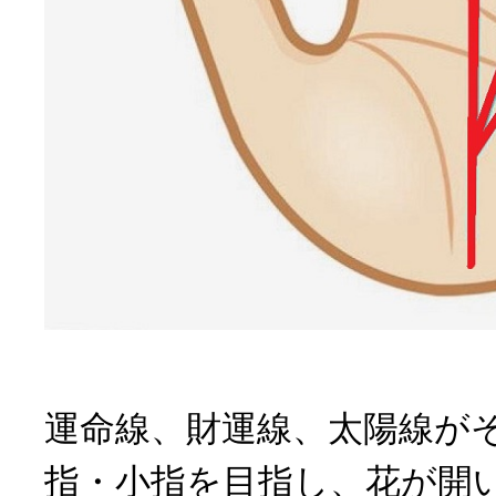
運命線、財運線、太陽線が
指・小指を目指し、花が開