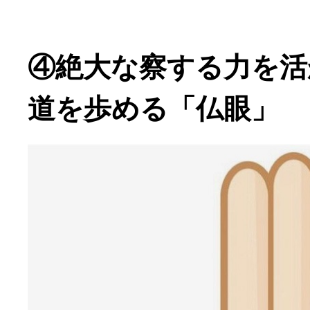
④絶大な察する力を活
道を歩める「仏眼」