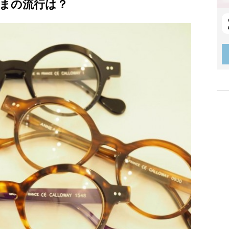
まの流行は？