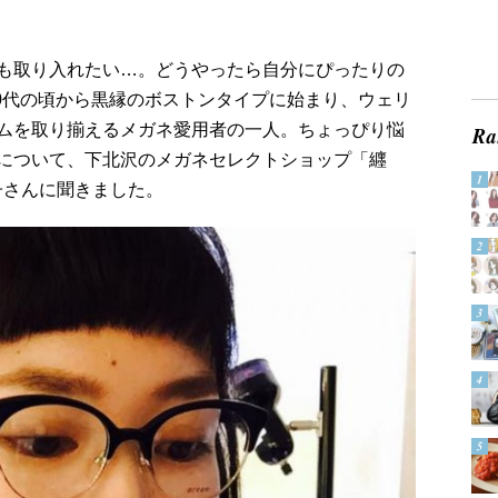
も取り入れたい…。どうやったら自分にぴったりの
10代の頃から黒縁のボストンタイプに始まり、ウェリ
ムを取り揃えるメガネ愛用者の一人。ちょっぴり悩
について、下北沢のメガネセレクトショップ「纒
衣子さんに聞きました。