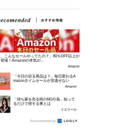
、こんなセールやってたの？」80％OFF以上が
登場！Amazonの本気が...
Amazon
「今日の目玉商品は？」毎日変わるA
mazonタイムセールが見逃せない
Amazon
「持ち家を売る時のNG行為」知って
るだけで得する事とは
イエウール
Recommended by