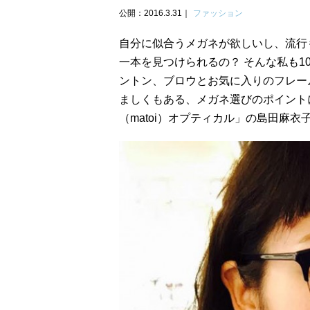
公開：2016.3.31
ファッション
自分に似合うメガネが欲しいし、流行
一本を見つけられるの？ そんな私も
ントン、ブロウとお気に入りのフレー
ましくもある、メガネ選びのポイント
（matoi）オプティカル」の島田麻