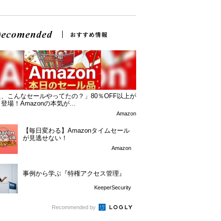
、こんなセールやってたの？」80％OFF以上が
登場！Amazonの本気が...
Amazon
【毎日変わる】Amazonタイムセール
が見逃せない！
Amazon
事例から学ぶ『特権アクセス管理』
KeeperSecurity
Recommended by