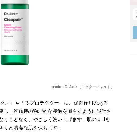
photo：Dr.Jart+（ドクタージャルト）
ックス」や「R-プロテクター」に、保湿作用のある
慮し、洗顔時の物理的な接触を減らすように設計さ
なうことなく、やさしく洗い上げます。肌のｐHを
きりと清潔な肌を保ちます。