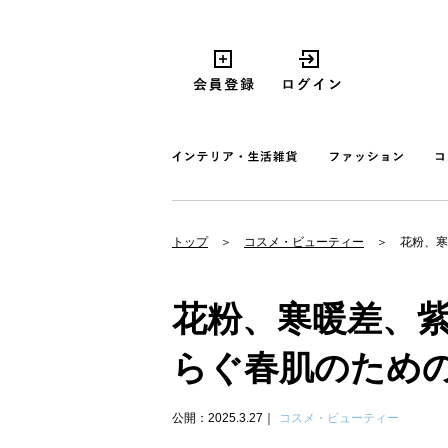
トップ
コスメ・ビューティー
花粉、寒
花粉、寒暖差、紫
らぐ春肌のため
公開：2025.3.27
コスメ・ビューティー