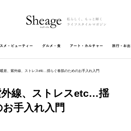
暖差、紫外線、ストレスetc…揺らぐ春肌のためのお手入れ入門
外線、ストレスetc…揺
のお手入れ入門