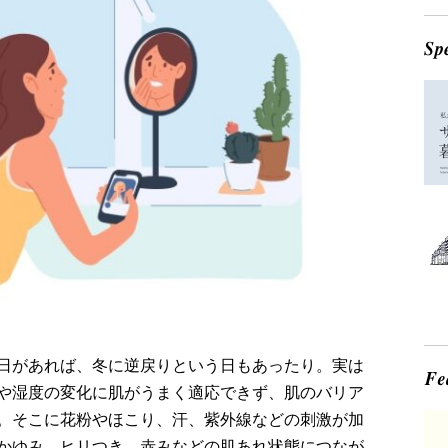
日があれば、冬に逆戻りという日もあったり。実は
や湿度の変化に肌がうまく適応できず、肌のバリア
。そこに花粉やほこり、汗、紫外線などの刺激が加
かゆみ、ヒリつき、赤みなどの肌あれ状態につなが