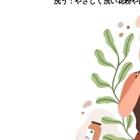
洗う：やさしく洗い花粉や