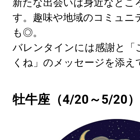
新たな出会いは身近なとこ
す。趣味や地域のコミュニ
も◎。
バレンタインには感謝と「
くね」のメッセージを添え
牡牛座（4/20～5/20）