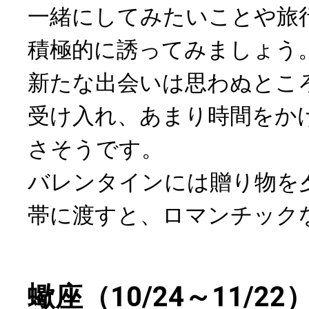
一緒にしてみたいことや旅
積極的に誘ってみましょう
新たな出会いは思わぬとこ
受け入れ、あまり時間をか
さそうです。
バレンタインには贈り物を
帯に渡すと、ロマンチック
蠍座（10/24～11/22