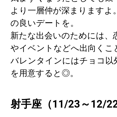
より一層仲が深まりますよ
の良いデートを。
新たな出会いのためには、
やイベントなどへ出向くこ
バレンタインにはチョコ以
を用意すると◎。
射手座（11/23～12/2