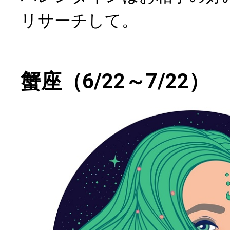
リサーチして。
蟹座（6/22～7/22）