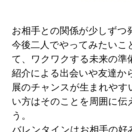
お相手との関係が少しずつ
今後二人でやってみたいこ
て、ワクワクする未来の準
紹介による出会いや友達か
展のチャンスが生まれやす
い方はそのことを周囲に伝
う。
バレンタインはお相手の好