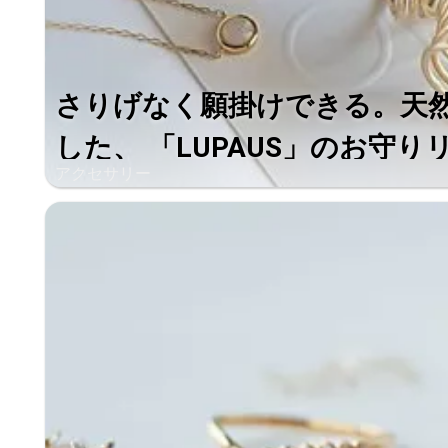
さりげなく願掛けできる。天
した、 「LUPAUS」のお守りリン
アクセサリー