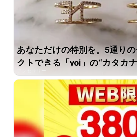
あなただけの特別を。5通り
クトできる「yoi」の“カタカナリ
アクセサリー