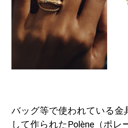
バッグ等で使われている金
して作られたPolène（ポ