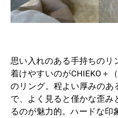
思い入れのある手持ちのリ
着けやすいのがCHIEKO＋
のリング。程よい厚みのあ
で、よく見ると僅かな歪み
るのが魅力的。ハードな印