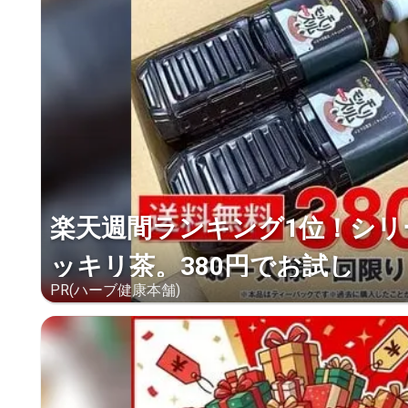
楽天週間ランキング1位！シリ
ッキリ茶。380円でお試し
PR(ハーブ健康本舗)