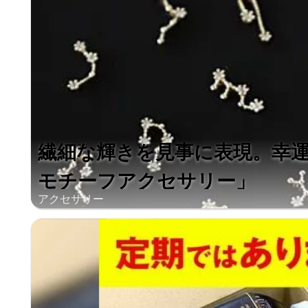
繊細な輝きを見事に表現。幸
モチーフアクセサリー」
アクセサリー