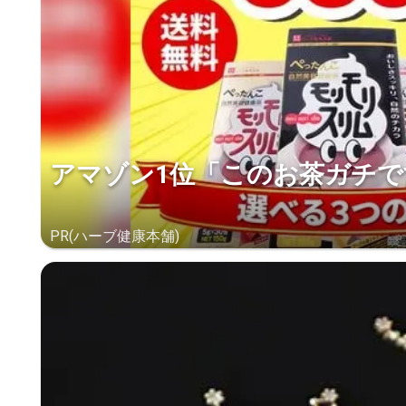
アマゾン1位「このお茶ガチで
PR(ハーブ健康本舗)