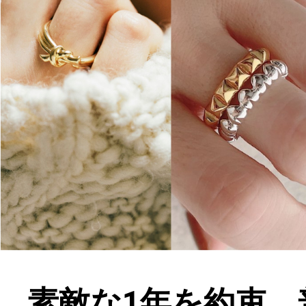
素敵な1年を約束。