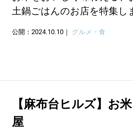
土鍋ごはんのお店を特集し
公開：2024.10.10
グルメ・食
【麻布台ヒルズ】お米
屋