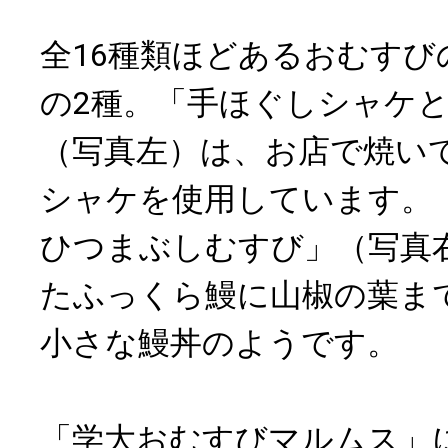
全16種類ほどあるおむすび
の2種。「手ほぐしシャケ
（写真左）は、お店で焼い
シャケを使用しています。
ひつまぶしむすび」（写真
たふっくら鰻に山椒の葉ま
小さな鰻丼のようです。
「学大おむすびマルムス」