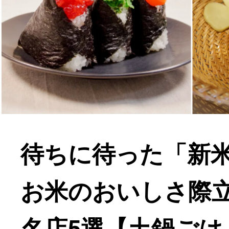
待ちに待った「新
お米のおいしさ際
名店5選【土鍋ごは