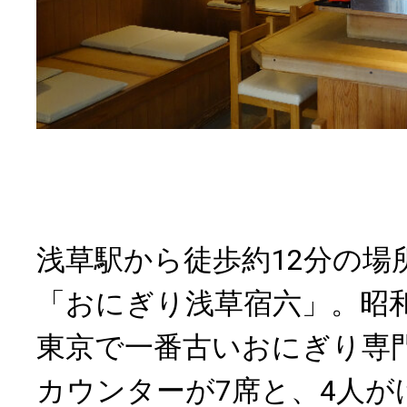
浅草駅から徒歩約12分の場
「おにぎり浅草宿六」。昭和
東京で一番古いおにぎり専
カウンターが7席と、4人が