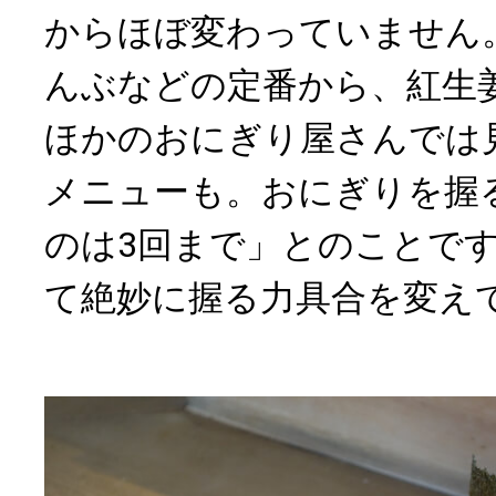
からほぼ変わっていません
んぶなどの定番から、紅生
ほかのおにぎり屋さんでは
メニューも。おにぎりを握
のは3回まで」とのことで
て絶妙に握る力具合を変え