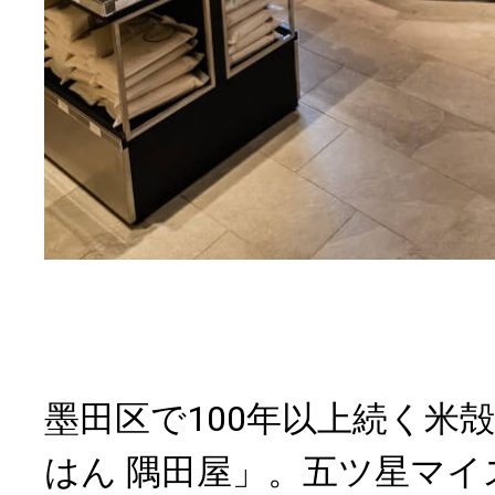
墨田区で100年以上続く米
はん 隅田屋」。五ツ星マイ