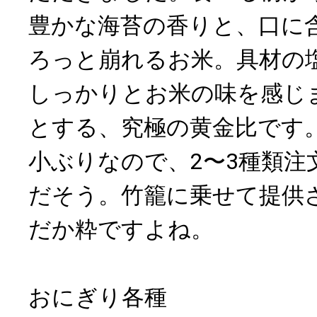
豊かな海苔の香りと、口に
ろっと崩れるお米。具材の
しっかりとお米の味を感じ
とする、究極の黄金比です
小ぶりなので、2〜3種類注
だそう。竹籠に乗せて提供
だか粋ですよね。
おにぎり各種