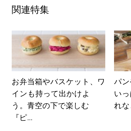
関連特集
お弁当箱やバスケット、ワ
パン
インも持って出かけよ
いっ
う。青空の下で楽しむ
れな
『ピ...