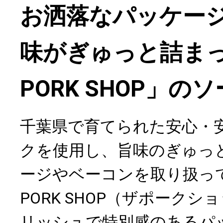
お洒落なパッケー
味がぎゅっと詰まっ
PORK SHOP」の
千葉県で育てられた安心・安
クを使用し、旨味のぎゅっ
ージやベーコンを取り扱って
PORK SHOP（ザポーク
リッシュで特別感のあるパ