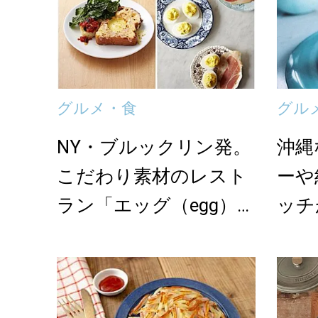
グルメ・食
グル
NY・ブルックリン発。
沖縄
こだわり素材のレスト
ーや
ラン「エッグ（egg）」
ッチ
が日本初上陸
STAN