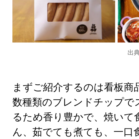
出
まずご紹介するのは看板商
数種類のブレンドチップで
るため香り豊かで、焼いて
ん、茹でても煮ても、一口