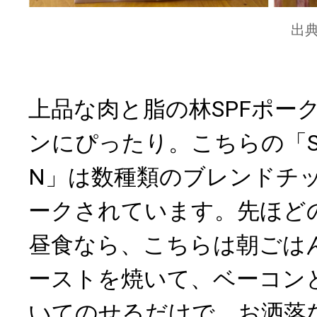
出
上品な肉と脂の林SPFポー
ンにぴったり。こちらの「SMO
N」は数種類のブレンドチ
ークされています。先ほど
昼食なら、こちらは朝ごは
ーストを焼いて、ベーコン
いてのせるだけで、お洒落