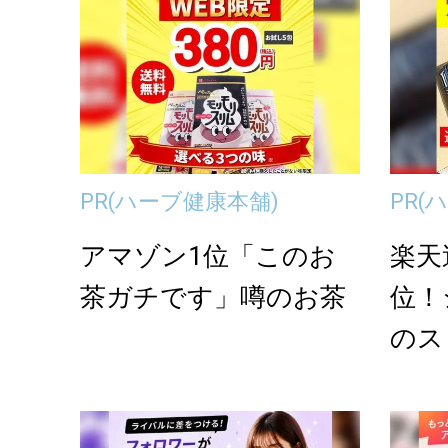
PR
(ハーブ健康本舗)
PR
(
アマゾン1位「このお
楽天
茶ガチです」噂のお茶
位！
のス
でお