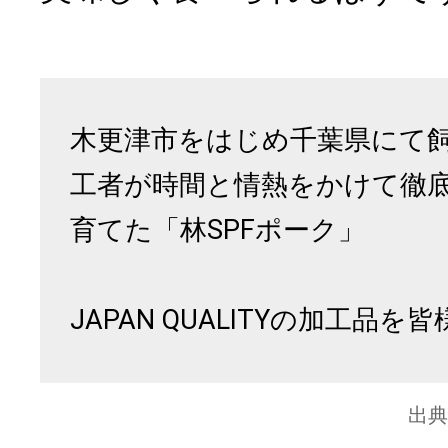
木更津市をはじめ千葉県にて
工者が時間と情熱をかけて徹
育てた「林SPFポーク」
JAPAN QUALITYの加工品
出典