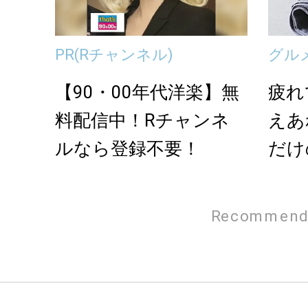
PR
(Rチャンネル)
グル
【90・00年代洋楽】無
疲れ
料配信中！Rチャンネ
えあ
ルなら登録不要！
だけ
ープ
Recommend