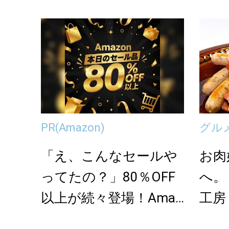
PR
(Amazon)
グル
「え、こんなセールや
お肉
ってたの？」80％OFF
へ。
以上が続々登場！Amaz
工房
onの本気が...
製お