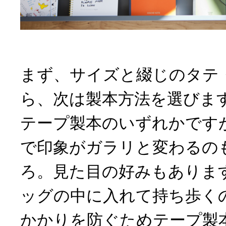
まず、サイズと綴じのタテ
ら、次は製本方法を選びま
テープ製本のいずれかです
で印象がガラリと変わるの
ろ。見た目の好みもありま
ッグの中に入れて持ち歩く
かかりを防ぐためテープ製