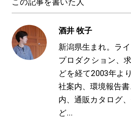
この記事を書いた人
酒井 牧子
新潟県生まれ。ライ
プロダクション、求
どを経て2003年
社案内、環境報告書
内、通販カタログ、
ど...