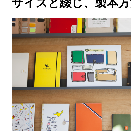
サイズと綴じ、製本方