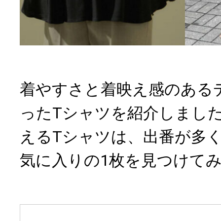
着やすさと着映え感のある
ったTシャツを紹介しまし
えるTシャツは、出番が多
気に入りの1枚を見つけて