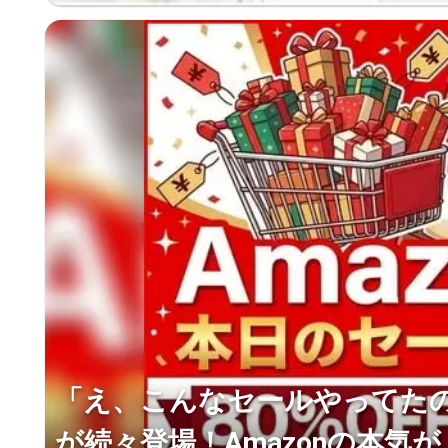
「え、こんなセールやってたの？
が続々登場！Amazonの本気が..