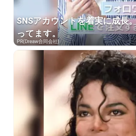
SNSアカウントを着実に成長
ってます。
PR(Dreaw合同会社)