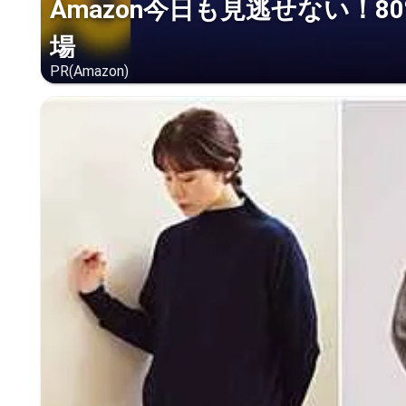
Amazon今日も見逃せない！8
場
PR(Amazon)