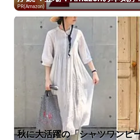
PR(Amazon)
秋に大活躍の「シャツワンピ