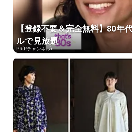
【登録不要＆完全無料】80年
ルで見放題
PR(Rチャンネル)