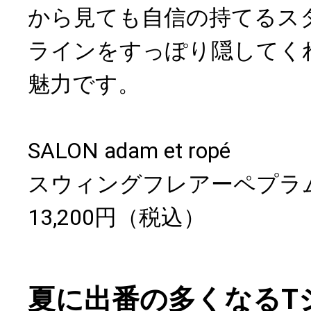
から見ても自信の持てるス
ラインをすっぽり隠してく
魅力です。
SALON adam et ropé
スウィングフレアーペプラ
13,200円（税込）
夏に出番の多くなるT